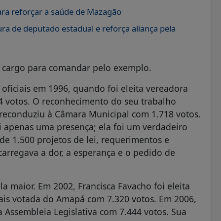
ara reforçar a saúde de Mazagão
ra de deputado estadual e reforça aliança pela
e cargo para comandar pelo exemplo.
ficiais em 1996, quando foi eleita vereadora
94 votos. O reconhecimento do seu trabalho
 reconduziu à Câmara Municipal com 1.718 votos.
i apenas uma presença; ela foi um verdadeiro
de 1.500 projetos de lei, requerimentos e
arregava a dor, a esperança e o pedido de
a maior. Em 2002, Francisca Favacho foi eleita
is votada do Amapá com 7.320 votos. Em 2006,
a Assembleia Legislativa com 7.444 votos. Sua