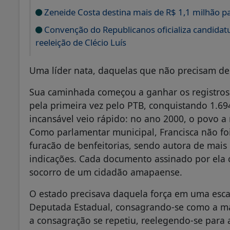
Zeneide Costa destina mais de R$ 1,1 milhão p
Convenção do Republicanos oficializa candidatu
reeleição de Clécio Luís
Uma líder nata, daquelas que não precisam d
Sua caminhada começou a ganhar os registros o
pela primeira vez pelo PTB, conquistando 1.6
incansável veio rápido: no ano 2000, o povo a
Como parlamentar municipal, Francisca não fo
furacão de benfeitorias, sendo autora de mais 
indicações. Cada documento assinado por ela c
socorro de um cidadão amapaense.
O estado precisava daquela força em uma escal
Deputada Estadual, consagrando-se como a ma
a consagração se repetiu, reelegendo-se para 