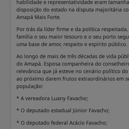
habilidade e representatividade eram tamanha
disposição do estado na disputa majoritária c
Amapá Mais Forte.
Por trás da líder firme e da política respeita
família o seu maior tesouro e o seu porto segu
uma base de amor, respeito e espírito público.
Ao longo de mais de três décadas de vida públi
do Amapá. Esposa companheira do conselhei
relevância que já esteve no cenário político d
ao próximo darem frutos extraordinários em s
população:
* A vereadora Luany Favacho;
* O deputado estadual Júnior Favacho;
* O deputado federal Acácio Favacho;