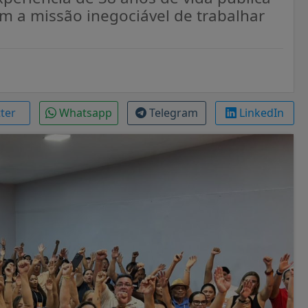
m a missão inegociável de trabalhar
tter
Whatsapp
Telegram
LinkedIn