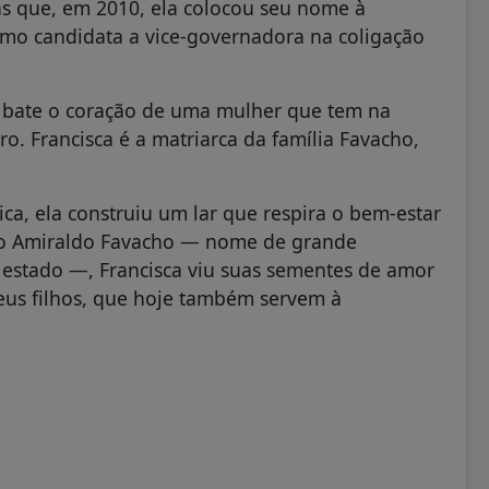
s que, em 2010, ela colocou seu nome à
omo candidata a vice-governadora na coligação
da, bate o coração de uma mulher que tem na
ro. Francisca é a matriarca da família Favacho,
ca, ela construiu um lar que respira o bem-estar
ro Amiraldo Favacho — nome de grande
o estado —, Francisca viu suas sementes de amor
eus filhos, que hoje também servem à