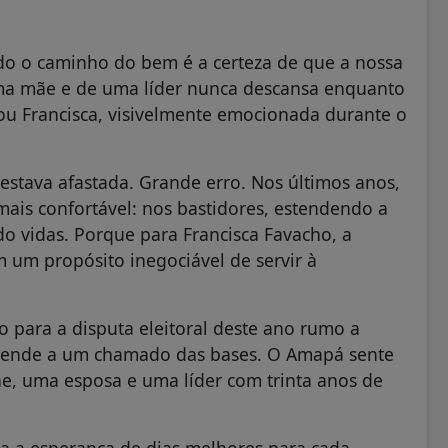
ndo o caminho do bem é a certeza de que a nossa
uma mãe e de uma líder nunca descansa enquanto
ou Francisca, visivelmente emocionada durante o
estava afastada. Grande erro. Nos últimos anos,
ais confortável: nos bastidores, estendendo a
 vidas. Porque para Francisca Favacho, a
m um propósito inegociável de servir à
 para a disputa eleitoral deste ano rumo a
 atende a um chamado das bases. O Amapá sente
e, uma esposa e uma líder com trinta anos de