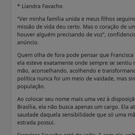
* Liandra Favacho
"Ver minha família unida e meus filhos segui
missão de vida deu certo. Mas o coração de 
houver alguém precisando de voz", confidenci
anúncio.
Quem olha de fora pode pensar que Francisca 
ela esteve exatamente onde sempre se sentiu m
mão, aconselhando, acolhendo e transformando
política nunca foi um meio de vaidade, mas si
população.
Ao colocar seu nome mais uma vez à disposição
Brasília, ela não busca apenas um cargo. Ela
saudade daquela sensibilidade que só uma mã
estrada possui.