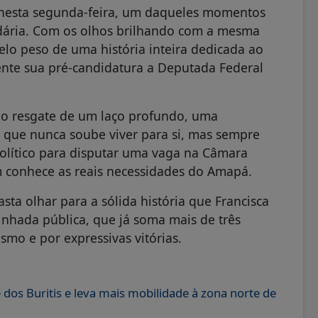
 nesta segunda-feira, um daqueles momentos
dária. Com os olhos brilhando com a mesma
lo peso de uma história inteira dedicada ao
ente sua pré-candidatura a Deputada Federal
É o resgate de um laço profundo, uma
 que nunca soube viver para si, mas sempre
 político para disputar uma vaga na Câmara
 conhece as reais necessidades do Amapá.
ta olhar para a sólida história que Francisca
inhada pública, que já soma mais de três
smo e por expressivas vitórias.
dos Buritis e leva mais mobilidade à zona norte de