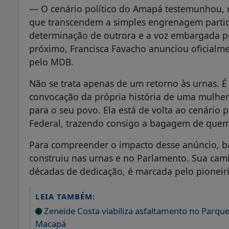
— O cenário político do Amapá testemunhou,
que transcendem a simples engrenagem parti
determinação de outrora e a voz embargada pe
próximo, Francisca Favacho anunciou oficialm
pelo MDB.
Não se trata apenas de um retorno às urnas. 
convocação da própria história de uma mulher
para o seu povo. Ela está de volta ao cenário
Federal, trazendo consigo a bagagem de quem
Para compreender o impacto desse anúncio, bas
construiu nas urnas e no Parlamento. Sua cam
décadas de dedicação, é marcada pelo pioneiri
LEIA TAMBÉM:
Zeneide Costa viabiliza asfaltamento no Parque 
Macapá