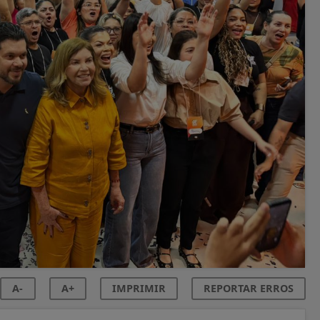
A-
A+
IMPRIMIR
REPORTAR ERROS