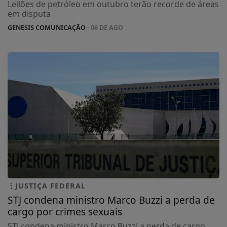
Leilões de petróleo em outubro terão recorde de áreas
em disputa
GENESIS COMUNICAÇÃO
- 06 DE AGO
JUSTIÇA FEDERAL
STJ condena ministro Marco Buzzi a perda de
cargo por crimes sexuais
STJ condena ministro Marco Buzzi a perda de cargo