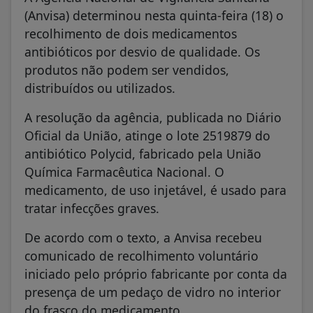
(Anvisa) determinou nesta quinta-feira (18) o
recolhimento de dois medicamentos
antibióticos por desvio de qualidade. Os
produtos não podem ser vendidos,
distribuídos ou utilizados.
A resolução da agência, publicada no Diário
Oficial da União, atinge o lote 2519879 do
antibiótico Polycid, fabricado pela União
Química Farmacêutica Nacional. O
medicamento, de uso injetável, é usado para
tratar infecções graves.
De acordo com o texto, a Anvisa recebeu
comunicado de recolhimento voluntário
iniciado pelo próprio fabricante por conta da
presença de um pedaço de vidro no interior
do frasco do medicamento.