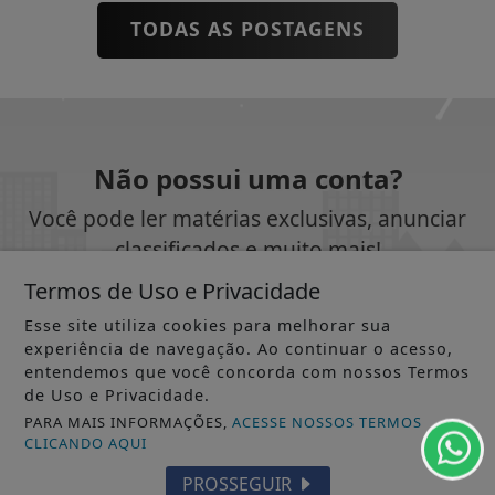
TODAS AS POSTAGENS
Não possui uma conta?
Você pode ler matérias exclusivas, anunciar
classificados e muito mais!
Termos de Uso e Privacidade
CRIAR MINHA CONTA
Esse site utiliza cookies para melhorar sua
experiência de navegação. Ao continuar o acesso,
entendemos que você concorda com nossos Termos
de Uso e Privacidade.
PARA MAIS INFORMAÇÕES,
ACESSE NOSSOS TERMOS
SIGA
JORNAL DOS MUNICÍPIOS AP ONLINE
NAS
CLICANDO AQUI
REDES SOCIAIS
PROSSEGUIR