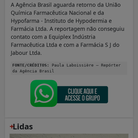
A Agência Brasil aguarda retorno da União
Química Farmacêutica Nacional e da
Hypofarma - Instituto de Hypodermia e
Farmácia Ltda. A reportagem não conseguiu
contato com a Equiplex Indústria
Farmacêutica Ltda e com a Farmácia S J do
Jabour Ltda.
FONTE/CRÉDITOS:
Paula Laboissière – Repórter
da Agência Brasil
+
Lidas