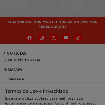
SIGA
JORNAL DOS MUNICÍPIOS AP ONLINE
NAS
REDES SOCIAIS
/ NOTÍCIAS
MUNICÍPIOS GERAL
MACAPÁ
SANTANA
LARANJAL DO JARI
Termos de Uso e Privacidade
OIAPOQUE
Esse site utiliza cookies para melhorar sua
experiência de navegação. Ao continuar o acesso,