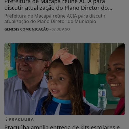
Prefeitura de Macapá reúne ACIA para
discutir atualização do Plano Diretor do...
Prefeitura de Macapá reúne ACIA para discutir
atualização do Plano Diretor do Município
GENESIS COMUNICAÇÃO
- 07 DE AGO
PRACUUBA
Pracuúba amplia entrega de kits escolares e