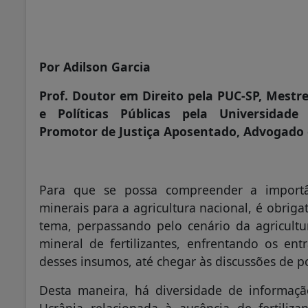
Por Adilson Garcia
Prof. Doutor em Direito pela PUC-SP, Mestr
e Políticas Públicas pela Universidad
Promotor de Justiça Aposentado, Advogado e
Para que se possa compreender a importânc
minerais para a agricultura nacional, é obriga
tema, perpassando pelo cenário da agricultur
mineral de fertilizantes, enfrentando os en
desses insumos, até chegar às discussões de po
Desta maneira, há diversidade de informaçã
Ucrânia relacionada à ausência de fertilizan