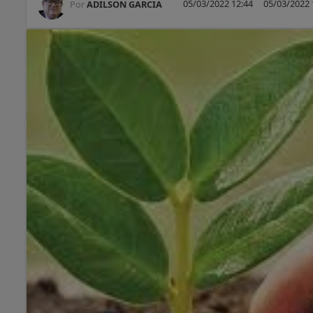
05/03/2022 12:44
05/03/2022 
Por
ADILSON GARCIA