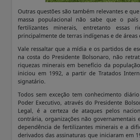
Outras questões são também relevantes e que
massa populacional não sabe que o país 
fertilizantes minerais, entretanto essas
principalmente de terras indígenas e de áreas 
Vale ressaltar que a mídia e os partidos de 
na costa do Presidente Bolsonaro, não retra
riquezas minerais em benefício da populaçã
iniciou em 1992, a partir de Tratados Inte
signatário.
Todos sem exceção tem conhecimento diário 
Poder Executivo, através do Presidente Bolso
Legal, é a certeza de ataques pelos naci
contrária, organizações não governamentais e
dependência de fertilizantes minerais e a dif
derivados das assinaturas que iniciaram em 19