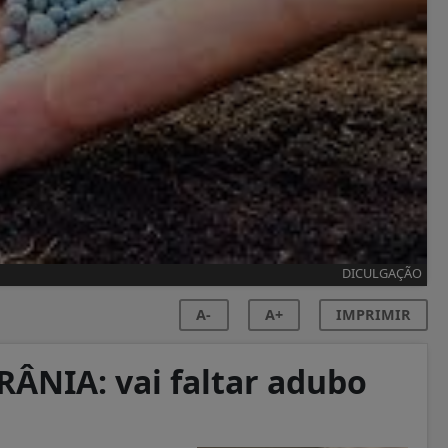
DICULGAÇÃO
A-
A+
IMPRIMIR
ÂNIA: vai faltar adubo