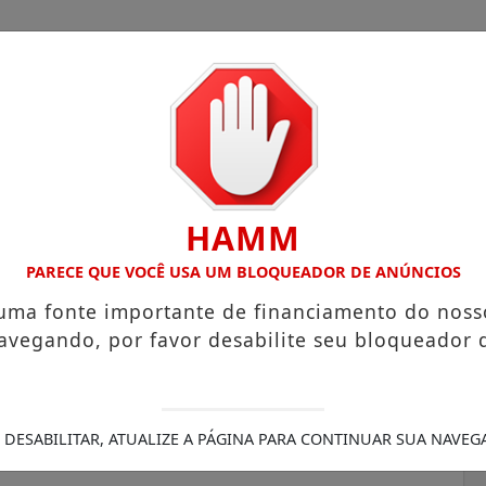
HAMM
COM ATUAÇÃO VOLTADA AO MUNICÍPIO
RECEITA FEDERAL 
PARECE QUE VOCÊ USA UM BLOQUEADOR DE ANÚNCIOS
 uma fonte importante de financiamento do noss
avegando, por favor desabilite seu bloqueador 
M
tar adubo no Brasil
 DESABILITAR, ATUALIZE A PÁGINA PARA CONTINUAR SUA NAVEG