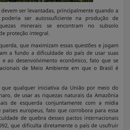
 devem ser levantadas, principalmente quando a
poderia ser autossuficiente na produção de
 riquezas minerais se encontram no subsolo
de proteção integral.
esquerda, que maximizam essas questões e jogam
tam a fundo a dificuldade do país de usar suas
o e ao desenvolvimento econômico, fato que se
rnacionais de Meio Ambiente em que o Brasil é
que qualquer iniciativa da União por meio do
naro, de usar as riquezas naturais da Amazônia
onais de esquerda conjuntamente com a mídia
 países europeus, fato que corrobora para essa
iculdade de quebra desses pactos internacionais
92, que dificulta diretamente o país de usufruir