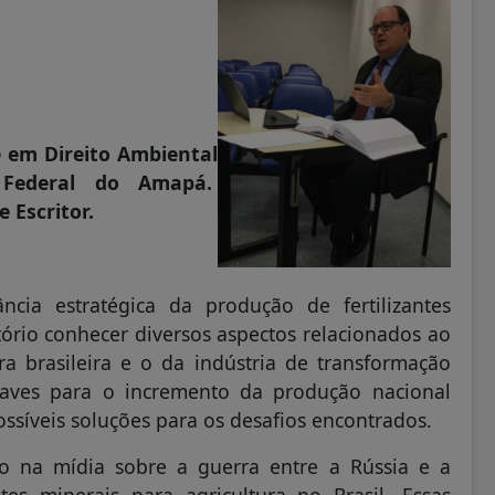
e em Direito Ambiental
e Federal do Amapá.
 Escritor.
ia estratégica da produção de fertilizantes
tório conhecer diversos aspectos relacionados ao
a brasileira e o da indústria de transformação
traves para o incremento da produção nacional
ssíveis soluções para os desafios encontrados.
o na mídia sobre a guerra entre a Rússia e a
tes minerais para agricultura no Brasil. Essas