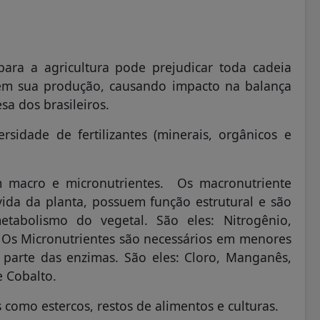
para a agricultura pode prejudicar toda cadeia
 em sua produção, causando impacto na balança
a dos brasileiros.
sidade de fertilizantes (minerais, orgânicos e
 em macro e micronutrientes. Os macronutriente
vida da planta, possuem função estrutural e são
tabolismo do vegetal. São eles: Nitrogênio,
. Os Micronutrientes são necessários em menores
parte das enzimas. São eles: Cloro, Manganês,
e Cobalto.
 como estercos, restos de alimentos e culturas.