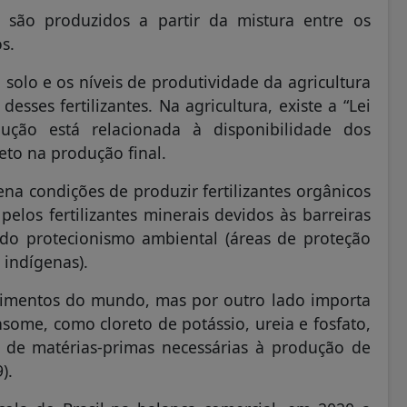
s são produzidos a partir da mistura entre os
os.
o solo e os níveis de produtividade da agricultura
esses fertilizantes. Na agricultura, existe a “Lei
ão está relacionada à disponibilidade dos
reto na produção final.
na condições de produzir fertilizantes orgânicos
pelos fertilizantes minerais devidos às barreiras
 do protecionismo ambiental (áreas de proteção
 indígenas).
limentos do mundo, mas por outro lado importa
some, como cloreto de potássio, ureia e fosfato,
s de matérias-primas necessárias à produção de
).