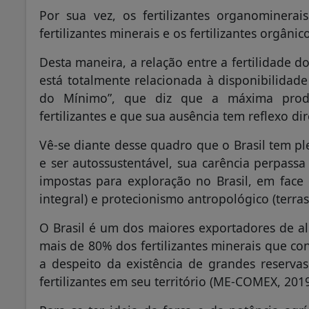
Por sua vez, os fertilizantes organominerai
fertilizantes minerais e os fertilizantes orgânic
Desta maneira, a relação entre a fertilidade d
está totalmente relacionada à disponibilidade d
do Mínimo”, que diz que a máxima produç
fertilizantes e que sua ausência tem reflexo di
Vê-se diante desse quadro que o Brasil tem ple
e ser autossustentável, sua carência perpassa 
impostas para exploração no Brasil, em face
integral) e protecionismo antropológico (terras
O Brasil é um dos maiores exportadores de a
mais de 80% dos fertilizantes minerais que con
a despeito da existência de grandes reserva
fertilizantes em seu território (ME-COMEX, 2019