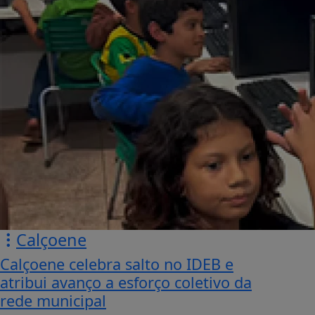
Calçoene
Calçoene celebra salto no IDEB e
atribui avanço a esforço coletivo da
rede municipal