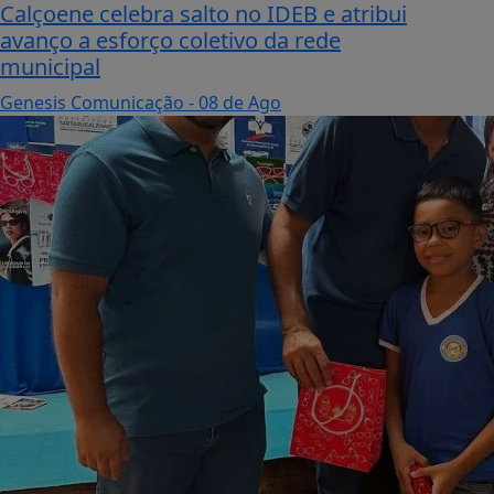
Calçoene celebra salto no IDEB e atribui
avanço a esforço coletivo da rede
municipal
Genesis Comunicação
- 08 de Ago