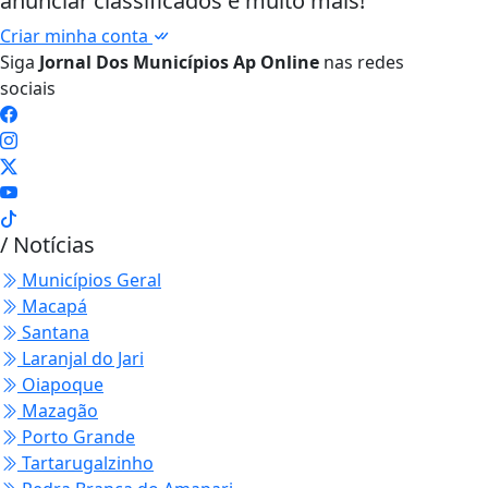
anunciar classificados e muito mais!
Criar minha conta
Siga
Jornal Dos Municípios Ap Online
nas redes
sociais
/ Notícias
Municípios Geral
Macapá
Santana
Laranjal do Jari
Oiapoque
Mazagão
Porto Grande
Tartarugalzinho