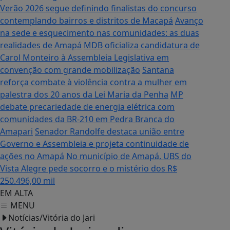
Verão 2026 segue definindo finalistas do concurso
contemplando bairros e distritos de Macapá
Avanço
na sede e esquecimento nas comunidades: as duas
realidades de Amapá
MDB oficializa candidatura de
Carol Monteiro à Assembleia Legislativa em
convenção com grande mobilização
Santana
reforça combate à violência contra a mulher em
palestra dos 20 anos da Lei Maria da Penha
MP
debate precariedade de energia elétrica com
comunidades da BR-210 em Pedra Branca do
Amapari
Senador Randolfe destaca união entre
Governo e Assembleia e projeta continuidade de
ações no Amapá
No município de Amapá, UBS do
Vista Alegre pede socorro e o mistério dos R$
250.496,00 mil
EM ALTA
MENU
Notícias/Vitória do Jari