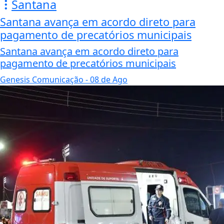
Santana
Santana avança em acordo direto para
pagamento de precatórios municipais
Santana avança em acordo direto para
pagamento de precatórios municipais
Genesis Comunicação
- 08 de Ago