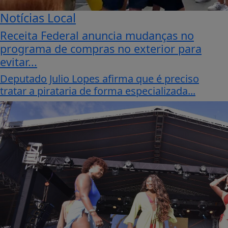
Notícias Local
Receita Federal anuncia mudanças no
programa de compras no exterior para
evitar...
Deputado Julio Lopes afirma que é preciso
tratar a pirataria de forma especializada...