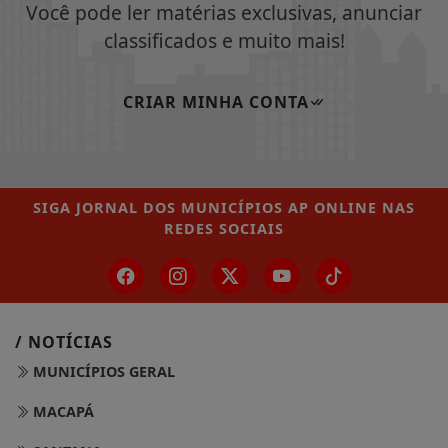
Você pode ler matérias exclusivas, anunciar
classificados e muito mais!
CRIAR MINHA CONTA
SIGA
JORNAL DOS MUNICÍPIOS AP ONLINE
NAS
REDES SOCIAIS
/ NOTÍCIAS
MUNICÍPIOS GERAL
MACAPÁ