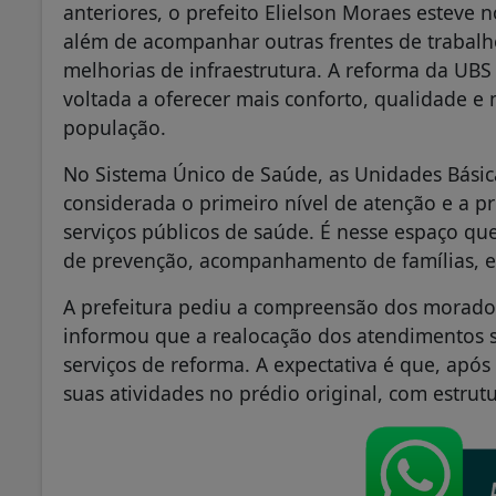
anteriores, o prefeito Elielson Moraes esteve n
além de acompanhar outras frentes de trabalh
melhorias de infraestrutura. A reforma da UB
voltada a oferecer mais conforto, qualidade 
população.
No Sistema Único de Saúde, as Unidades Básic
considerada o primeiro nível de atenção e a p
serviços públicos de saúde. É nesse espaço qu
de prevenção, acompanhamento de famílias, e
A prefeitura pediu a compreensão dos morado
informou que a realocação dos atendimentos
serviços de reforma. A expectativa é que, apó
suas atividades no prédio original, com estrut