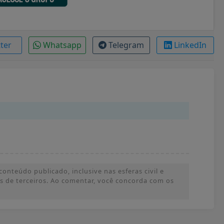
tter
Whatsapp
Telegram
LinkedIn
onteúdo publicado, inclusive nas esferas civil e
ões de terceiros. Ao comentar, você concorda com os