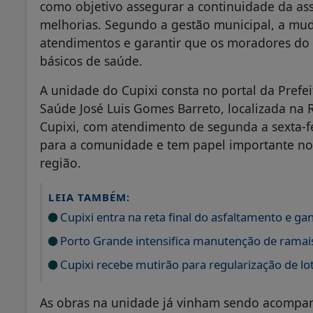
como objetivo assegurar a continuidade da as
melhorias. Segundo a gestão municipal, a mud
atendimentos e garantir que os moradores do d
básicos de saúde.
A unidade do Cupixi consta no portal da Pref
Saúde José Luis Gomes Barreto, localizada na R
Cupixi, com atendimento de segunda a sexta-fe
para a comunidade e tem papel importante 
região.
LEIA TAMBÉM:
Cupixi entra na reta final do asfaltamento e 
Porto Grande intensifica manutenção de ramai
Cupixi recebe mutirão para regularização de lot
As obras na unidade já vinham sendo acompa