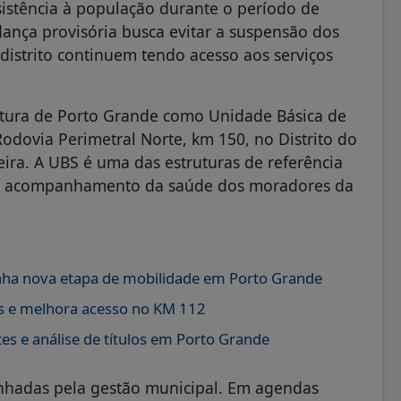
sistência à população durante o período de
ança provisória busca evitar a suspensão dos
istrito continuem tendo acesso aos serviços
eitura de Porto Grande como Unidade Básica de
odovia Perimetral Norte, km 150, no Distrito do
ira. A UBS é uma das estruturas de referência
no acompanhamento da saúde dos moradores da
ganha nova etapa de mobilidade em Porto Grande
s e melhora acesso no KM 112
es e análise de títulos em Porto Grande
nhadas pela gestão municipal. Em agendas