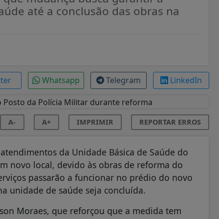
aúde até a conclusão das obras na
tter
Whatsapp
Telegram
LinkedIn
A-
A+
IMPRIMIR
REPORTAR ERROS
s atendimentos da Unidade Básica de Saúde do
m novo local, devido às obras de reforma do
erviços passarão a funcionar no prédio do novo
 na unidade de saúde seja concluída.
elson Moraes, que reforçou que a medida tem