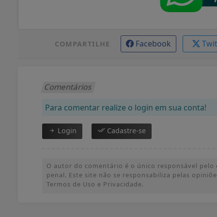
Facebook
Twi
COMPARTILHE
Comentários
Para comentar realize o login em sua conta!
Login
Cadastre-se
O autor do comentário é o único responsável pelo c
penal. Este site não se responsabiliza pelas opini
Termos de Uso e Privacidade.