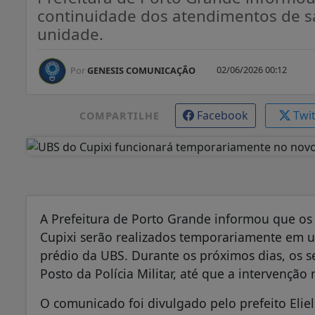
continuidade dos atendimentos de s
unidade.
02/06/2026 00:12
Por
GENESIS COMUNICAÇÃO
Facebook
Twi
COMPARTILHE
A Prefeitura de Porto Grande informou que o
Cupixi serão realizados temporariamente em u
prédio da UBS. Durante os próximos dias, os s
Posto da Polícia Militar, até que a intervenção
O comunicado foi divulgado pelo prefeito Eli