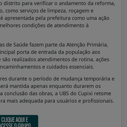
o distrito para verificar o andamento da reforma,
o, como serviços de limpeza, roçagem e
S é apresentada pela prefeitura como uma ação
e melhores condições de atendimento à
as de Saúde fazem parte da Atenção Primária,
rincipal porta de entrada da população aos
e são realizados atendimentos de rotina, ações
ncaminhamentos e cuidados essenciais.
res durante o período de mudança temporária e
 será mantida apenas enquanto durarem os
s a conclusão das obras, a UBS do Cupixi retome
ura mais adequada para usuários e profissionais.