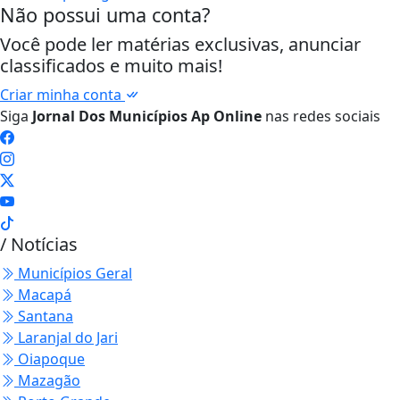
Não possui uma conta?
Você pode ler matérias exclusivas, anunciar
classificados e muito mais!
Criar minha conta
Siga
Jornal Dos Municípios Ap Online
nas redes sociais
/ Notícias
Municípios Geral
Macapá
Santana
Laranjal do Jari
Oiapoque
Mazagão