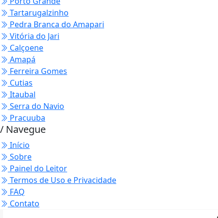
Porto Grande
Tartarugalzinho
Pedra Branca do Amapari
Vitória do Jari
Calçoene
Amapá
Ferreira Gomes
Cutias
Itaubal
Serra do Navio
Pracuuba
/ Navegue
Início
Sobre
Painel do Leitor
Termos de Uso e Privacidade
FAQ
Contato