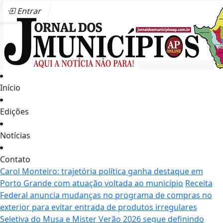
Entrar
Início
Edições
Notícias
Contato
Carol Monteiro: trajetória política ganha destaque em
Porto Grande com atuação voltada ao município
Receita
Federal anuncia mudanças no programa de compras no
exterior para evitar entrada de produtos irregulares
Seletiva do Musa e Mister Verão 2026 segue definindo