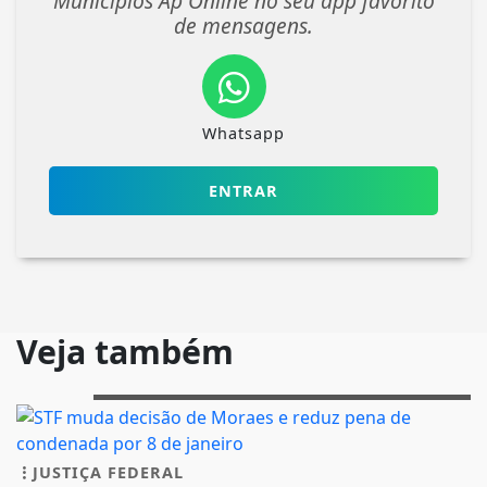
Municípios Ap Online no seu app favorito
de mensagens.
Whatsapp
ENTRAR
Veja também
JUSTIÇA FEDERAL