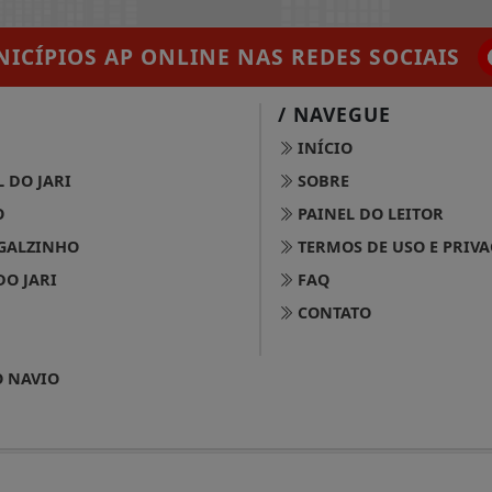
ICÍPIOS AP ONLINE
NAS REDES SOCIAIS
/ NAVEGUE
INÍCIO
 DO JARI
SOBRE
O
PAINEL DO LEITOR
GALZINHO
TERMOS DE USO E PRIV
DO JARI
FAQ
CONTATO
 NAVIO
2025 JORNAL DOS MUNICÍPIOS - TODOS OS DIREITOS RESERVA