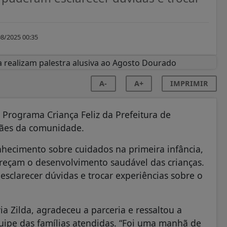
8/2025 00:35
A-
A+
IMPRIMIR
 Programa Criança Feliz da Prefeitura de
mães da comunidade.
nhecimento sobre cuidados na primeira infância,
voreçam o desenvolvimento saudável das crianças.
esclarecer dúvidas e trocar experiências sobre o
a Zilda, agradeceu a parceria e ressaltou a
ipe das famílias atendidas. “Foi uma manhã de