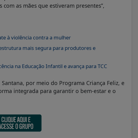
as com as mães que estiveram presentes”,
te à violência contra a mulher
 estrutura mais segura para produtores e
ência na Educação Infantil e avança para TCC
 Santana, por meio do Programa Criança Feliz, e
orma integrada para garantir o bem-estar e o