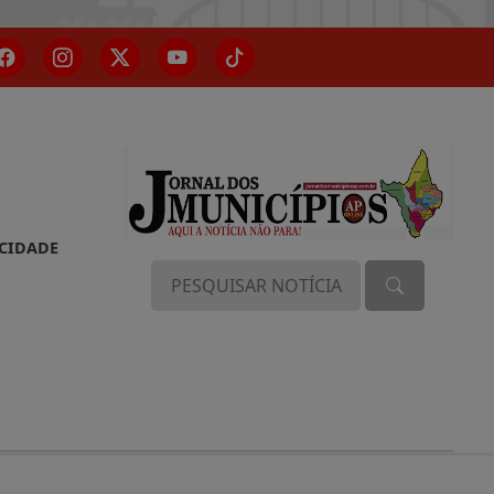
ACIDADE
DOS