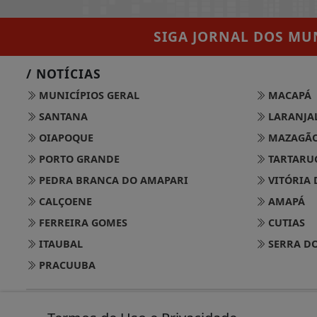
SIGA
JORNAL DOS MUN
/ NOTÍCIAS
MUNICÍPIOS GERAL
MACAPÁ
SANTANA
LARANJAL
OIAPOQUE
MAZAGÃ
PORTO GRANDE
TARTARU
PEDRA BRANCA DO AMAPARI
VITÓRIA 
CALÇOENE
AMAPÁ
FERREIRA GOMES
CUTIAS
ITAUBAL
SERRA DO
PRACUUBA
@ 