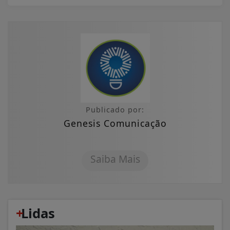
Publicado por:
Genesis Comunicação
Saiba Mais
+
Lidas