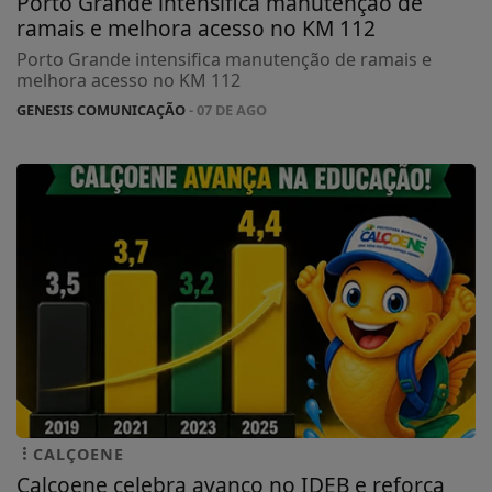
Porto Grande intensifica manutenção de
ramais e melhora acesso no KM 112
Porto Grande intensifica manutenção de ramais e
melhora acesso no KM 112
GENESIS COMUNICAÇÃO
- 07 DE AGO
CALÇOENE
Calçoene celebra avanço no IDEB e reforça