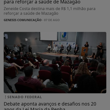
para reforçar a saúde de Mazagão
Zeneide Costa destina mais de R$ 1,1 milhão para
reforçar a saúde de Mazagão
GENESIS COMUNICAÇÃO
- 07 DE AGO
SENADO FEDERAL
Debate aponta avanços e desafios nos 20
anos da Lei Maria da Penha