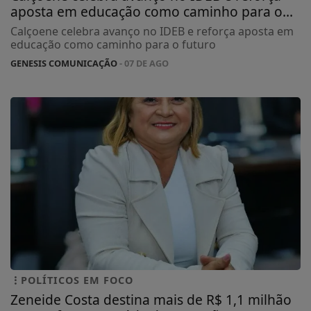
aposta em educação como caminho para o...
Calçoene celebra avanço no IDEB e reforça aposta em
educação como caminho para o futuro
GENESIS COMUNICAÇÃO
- 07 DE AGO
POLÍTICOS EM FOCO
Zeneide Costa destina mais de R$ 1,1 milhão