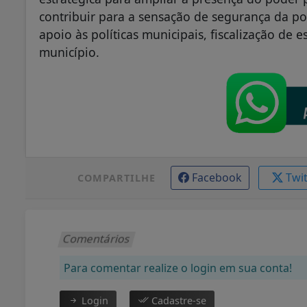
contribuir para a sensação de segurança da p
apoio às políticas municipais, fiscalização de
município.
Facebook
Twi
COMPARTILHE
Comentários
Para comentar realize o login em sua conta!
Login
Cadastre-se