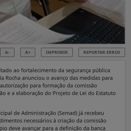
A-
A+
IMPRIMIR
REPORTAR ERROS
ltado ao fortalecimento da segurança pública
 Bala Rocha anunciou o avanço das medidas para
 autorização para formação da comissão
o e a elaboração do Projeto de Lei do Estatuto
cipal de Administração (Semad) já recebeu
edimentos necessários à criação da comissão
pio deve avançar para a definição da banca