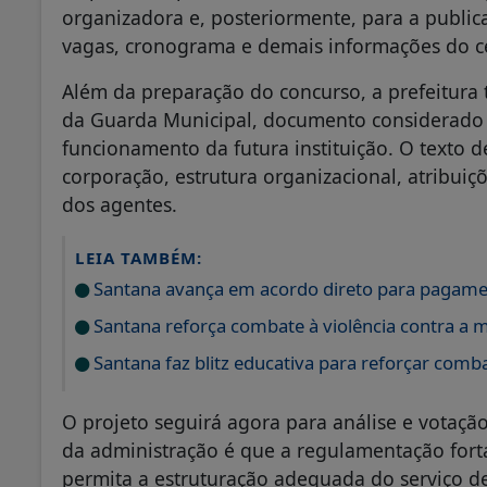
organizadora e, posteriormente, para a public
vagas, cronograma e demais informações do c
Além da preparação do concurso, a prefeitura
da Guarda Municipal, documento considerado
funcionamento da futura instituição. O texto 
corporação, estrutura organizacional, atribuiçõe
dos agentes.
LEIA TAMBÉM:
Santana avança em acordo direto para pagamen
Santana reforça combate à violência contra a 
Santana faz blitz educativa para reforçar comba
O projeto seguirá agora para análise e votaçã
da administração é que a regulamentação fort
permita a estruturação adequada do serviço d