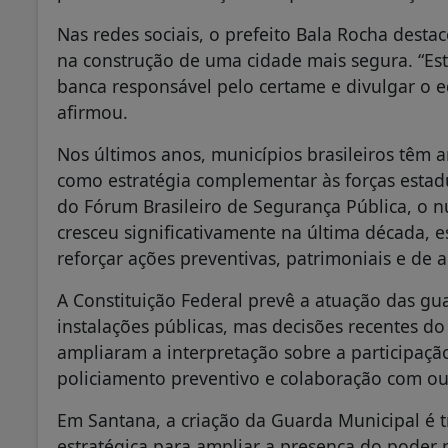
Nas redes sociais, o prefeito Bala Rocha desta
na construção de uma cidade mais segura. “Es
banca responsável pelo certame e divulgar o e
afirmou.
Nos últimos anos, municípios brasileiros têm
como estratégia complementar às forças estad
do Fórum Brasileiro de Segurança Pública, o 
cresceu significativamente na última década,
reforçar ações preventivas, patrimoniais e de 
A Constituição Federal prevê a atuação das gu
instalações públicas, mas decisões recentes d
ampliaram a interpretação sobre a participaçã
policiamento preventivo e colaboração com ou
Em Santana, a criação da Guarda Municipal é
estratégica para ampliar a presença do poder p