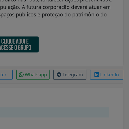
opulação. A futura corporação deverá atuar em
 espaços públicos e proteção do patrimônio do
tter
Whatsapp
Telegram
LinkedIn