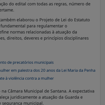
ação do edital com todas as regras, número de
ertame.
 também elaborou o Projeto de Lei do Estatuto
 fundamental para regulamentar o
define normas relacionadas à atuação da
s, direitos, deveres e princípios disciplinares
to de precatórios municipais
mulher em palestra dos 20 anos da Lei Maria da Penha
te à violência contra a mulher
o na Câmara Municipal de Santana. A expectativa
aleça juridicamente a atuação da Guarda e
e segurança municipal.