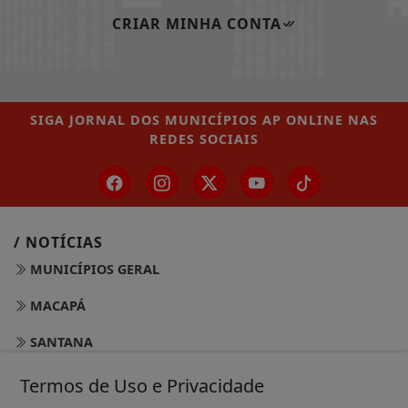
CRIAR MINHA CONTA
SIGA
JORNAL DOS MUNICÍPIOS AP ONLINE
NAS
REDES SOCIAIS
/ NOTÍCIAS
MUNICÍPIOS GERAL
MACAPÁ
SANTANA
LARANJAL DO JARI
Termos de Uso e Privacidade