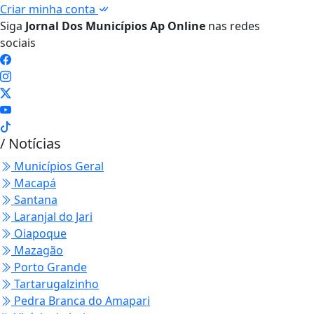
Criar minha conta
Siga
Jornal Dos Municípios Ap Online
nas redes
sociais
/ Notícias
Municípios Geral
Macapá
Santana
Laranjal do Jari
Oiapoque
Mazagão
Porto Grande
Tartarugalzinho
Pedra Branca do Amapari