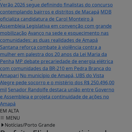
Verão 2026 segue definindo finalistas do concurso
contemplando bairros e distritos de Macapá
MDB
oficializa candidatura de Carol Monteiro à
Assembleia Legislativa em convenção com grande
mobilização
Avanço na sede e esquecimento nas
comunidades: as duas realidades de Amapá
Santana reforça combate à violência contra a
mulher em palestra dos 20 anos da Lei Maria da
Penha
MP debate precariedade de energia elétrica
com comunidades da BR-210 em Pedra Branca do
Amapari
No município de Amapá, UBS do Vista
Alegre pede socorro e o mistério dos R$ 250.496,00
mil
Senador Randolfe destaca união entre Governo
e Assembleia e projeta continuidade de ações no
Amapá
EM ALTA
MENU
Notícias/Porto Grande