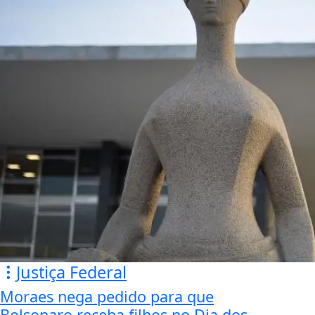
Justiça Federal
Moraes nega pedido para que
Bolsonaro receba filhos no Dia dos