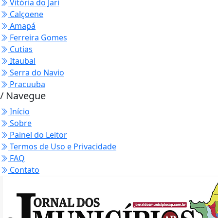
Vitória do Jari
Calçoene
Amapá
Ferreira Gomes
Cutias
Itaubal
Serra do Navio
Pracuuba
/ Navegue
Início
Sobre
Painel do Leitor
Termos de Uso e Privacidade
FAQ
Contato