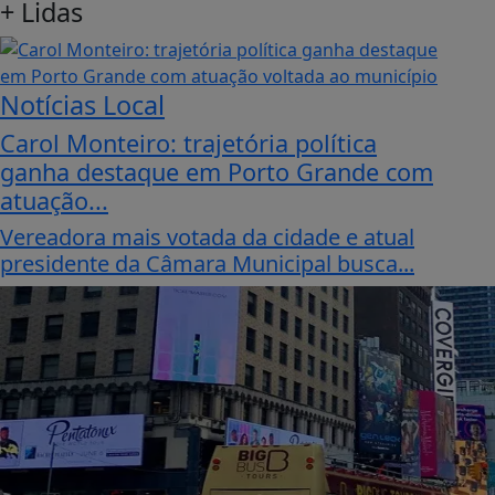
+
Lidas
Notícias Local
Carol Monteiro: trajetória política
ganha destaque em Porto Grande com
atuação...
Vereadora mais votada da cidade e atual
presidente da Câmara Municipal busca...