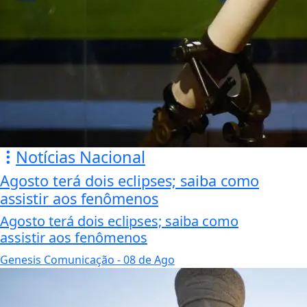
Notícias Nacional
Agosto terá dois eclipses; saiba como
assistir aos fenômenos
Agosto terá dois eclipses; saiba como
assistir aos fenômenos
Genesis Comunicação
- 08 de Ago