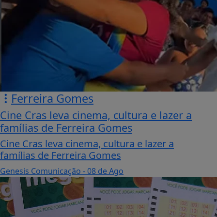
Ferreira Gomes
Cine Cras leva cinema, cultura e lazer a
famílias de Ferreira Gomes
Cine Cras leva cinema, cultura e lazer a
famílias de Ferreira Gomes
Genesis Comunicação
- 08 de Ago