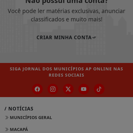
Não possui uma conta?
Você pode ler matérias exclusivas, anunciar
classificados e muito mais!
CRIAR MINHA CONTA
SIGA
JORNAL DOS MUNICÍPIOS AP ONLINE
NAS
REDES SOCIAIS
/ NOTÍCIAS
MUNICÍPIOS GERAL
MACAPÁ