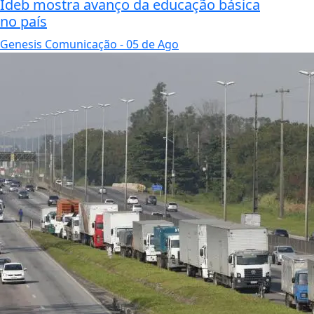
Ideb mostra avanço da educação básica
no país
Genesis Comunicação
- 05 de Ago