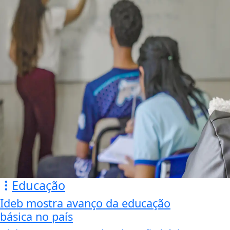
Educação
Ideb mostra avanço da educação
básica no país