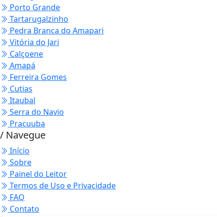
Porto Grande
Tartarugalzinho
Pedra Branca do Amapari
Vitória do Jari
Calçoene
Amapá
Ferreira Gomes
Cutias
Itaubal
Serra do Navio
Pracuuba
/ Navegue
Início
Sobre
Painel do Leitor
Termos de Uso e Privacidade
FAQ
Contato