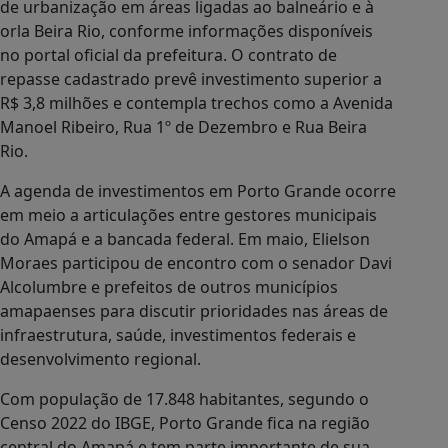
de urbanização em áreas ligadas ao balneário e à
orla Beira Rio, conforme informações disponíveis
no portal oficial da prefeitura. O contrato de
repasse cadastrado prevê investimento superior a
R$ 3,8 milhões e contempla trechos como a Avenida
Manoel Ribeiro, Rua 1º de Dezembro e Rua Beira
Rio.
A agenda de investimentos em Porto Grande ocorre
em meio a articulações entre gestores municipais
do Amapá e a bancada federal. Em maio, Elielson
Moraes participou de encontro com o senador Davi
Alcolumbre e prefeitos de outros municípios
amapaenses para discutir prioridades nas áreas de
infraestrutura, saúde, investimentos federais e
desenvolvimento regional.
Com população de 17.848 habitantes, segundo o
Censo 2022 do IBGE, Porto Grande fica na região
central do Amapá e tem parte importante de sua