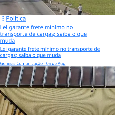
Política
Lei garante frete mínimo no
transporte de cargas; saiba o que
muda
Lei garante frete mínimo no transporte de
cargas; saiba o que muda
Genesis Comunicação
- 05 de Ago