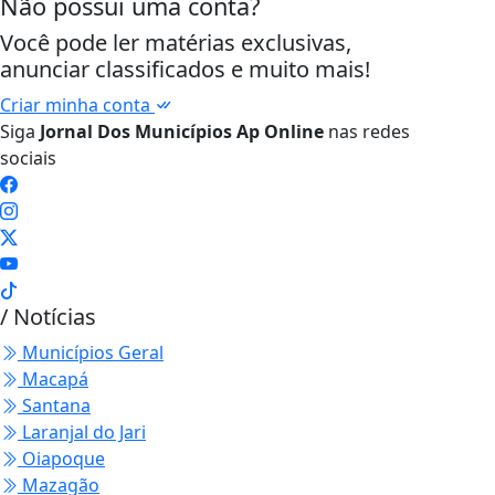
Não possui uma conta?
Você pode ler matérias exclusivas,
anunciar classificados e muito mais!
Criar minha conta
Siga
Jornal Dos Municípios Ap Online
nas redes
sociais
/ Notícias
Municípios Geral
Macapá
Santana
Laranjal do Jari
Oiapoque
Mazagão