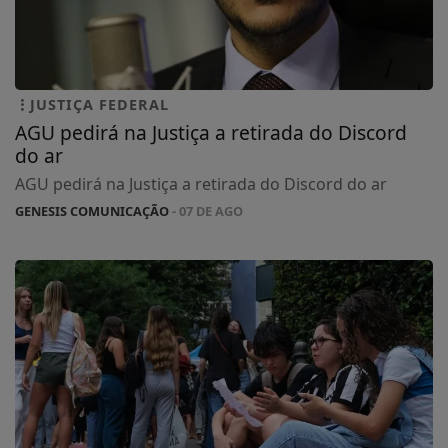
JUSTIÇA FEDERAL
AGU pedirá na Justiça a retirada do Discord
do ar
AGU pedirá na Justiça a retirada do Discord do ar
GENESIS COMUNICAÇÃO
- 07 DE AGO