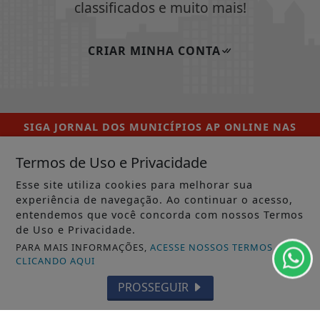
classificados e muito mais!
CRIAR MINHA CONTA
SIGA
JORNAL DOS MUNICÍPIOS AP ONLINE
NAS
REDES SOCIAIS
Termos de Uso e Privacidade
Esse site utiliza cookies para melhorar sua
experiência de navegação. Ao continuar o acesso,
entendemos que você concorda com nossos Termos
/ NOTÍCIAS
de Uso e Privacidade.
MUNICÍPIOS GERAL
PARA MAIS INFORMAÇÕES,
ACESSE NOSSOS TERMOS
CLICANDO AQUI
MACAPÁ
PROSSEGUIR
SANTANA