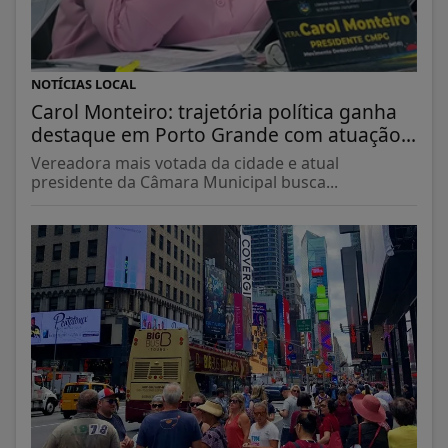
NOTÍCIAS LOCAL
Carol Monteiro: trajetória política ganha
destaque em Porto Grande com atuação...
Vereadora mais votada da cidade e atual
presidente da Câmara Municipal busca...