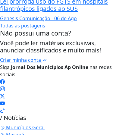
Lei prorroga uso do FGTS em hospitais
filantrópicos ligados ao SUS
Genesis Comunicação
- 06 de Ago
Todas as postagens
Não possui uma conta?
Você pode ler matérias exclusivas,
anunciar classificados e muito mais!
Criar minha conta
Siga
Jornal Dos Municípios Ap Online
nas redes
sociais
/ Notícias
Municípios Geral
Macapá