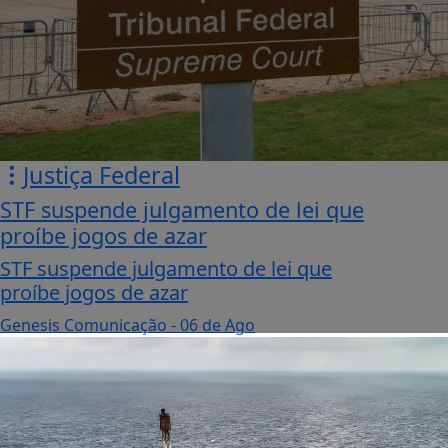
Justiça Federal
STF suspende julgamento de lei que
proíbe jogos de azar
STF suspende julgamento de lei que
proíbe jogos de azar
Genesis Comunicação
- 06 de Ago