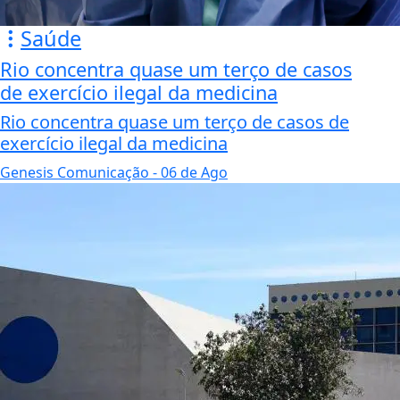
Saúde
Rio concentra quase um terço de casos
de exercício ilegal da medicina
Rio concentra quase um terço de casos de
exercício ilegal da medicina
Genesis Comunicação
- 06 de Ago