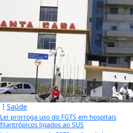
Saúde
Lei prorroga uso do FGTS em hospitais
filantrópicos ligados ao SUS