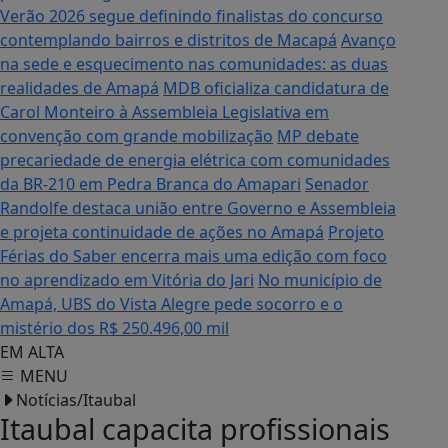
Verão 2026 segue definindo finalistas do concurso
contemplando bairros e distritos de Macapá
Avanço
na sede e esquecimento nas comunidades: as duas
realidades de Amapá
MDB oficializa candidatura de
Carol Monteiro à Assembleia Legislativa em
convenção com grande mobilização
MP debate
precariedade de energia elétrica com comunidades
da BR-210 em Pedra Branca do Amapari
Senador
Randolfe destaca união entre Governo e Assembleia
e projeta continuidade de ações no Amapá
Projeto
Férias do Saber encerra mais uma edição com foco
no aprendizado em Vitória do Jari
No município de
Amapá, UBS do Vista Alegre pede socorro e o
mistério dos R$ 250.496,00 mil
EM ALTA
MENU
Notícias/Itaubal
Itaubal capacita profissionais