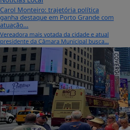
Carol Monteiro: trajetória política
ganha destaque em Porto Grande com
atuação...
Vereadora mais votada da cidade e atual
presidente da Câmara Municipal busca...