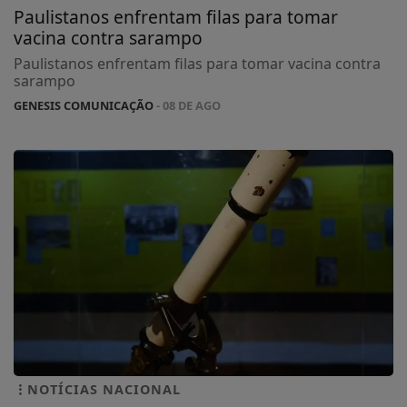
Paulistanos enfrentam filas para tomar
vacina contra sarampo
Paulistanos enfrentam filas para tomar vacina contra
sarampo
GENESIS COMUNICAÇÃO
- 08 DE AGO
NOTÍCIAS NACIONAL