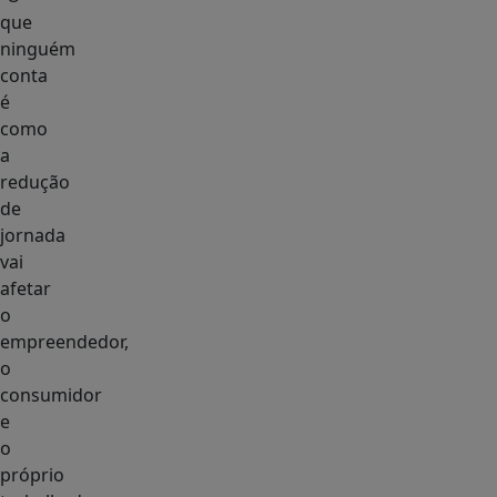
que
ninguém
conta
é
como
a
redução
de
jornada
vai
afetar
o
empreendedor,
o
consumidor
e
o
próprio