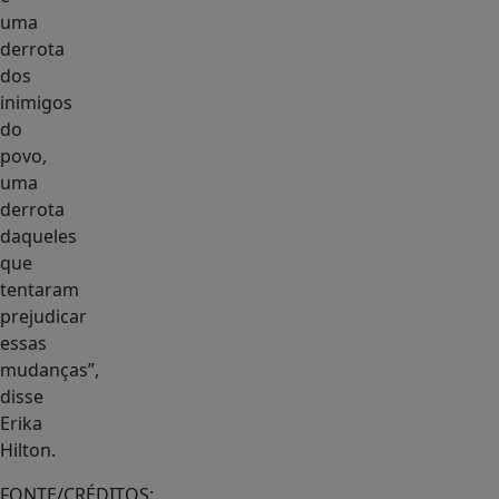
uma
derrota
dos
inimigos
do
povo,
uma
derrota
daqueles
que
tentaram
prejudicar
essas
mudanças”,
disse
Erika
Hilton.
FONTE/CRÉDITOS: