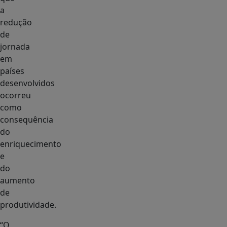
a
redução
de
jornada
em
países
desenvolvidos
ocorreu
como
consequência
do
enriquecimento
e
do
aumento
de
produtividade.
“O