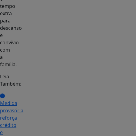
tempo
extra
para
descanso
e
convívio
com
a
família.
Leia
Também:
Medida
provisória
reforça
crédito
e