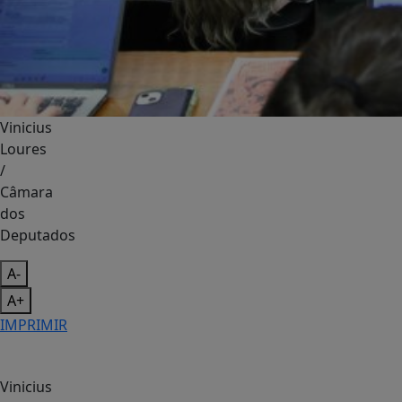
Vinicius
Loures
/
Câmara
dos
Deputados
A-
A+
IMPRIMIR
Vinicius