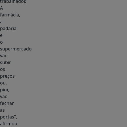
trabalhador.
A
farmácia,
a
padaria
e
o
supermercado
vão
subir
os
preços
ou,
pior,
vão
fechar
as
portas”,
afirmou