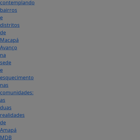
contemplando
bairros
e
distritos
de
Macapá
Avanço
na
sede
e
esquecimento
nas
comunidades:
as
duas
realidades
de
Amapá
MDB