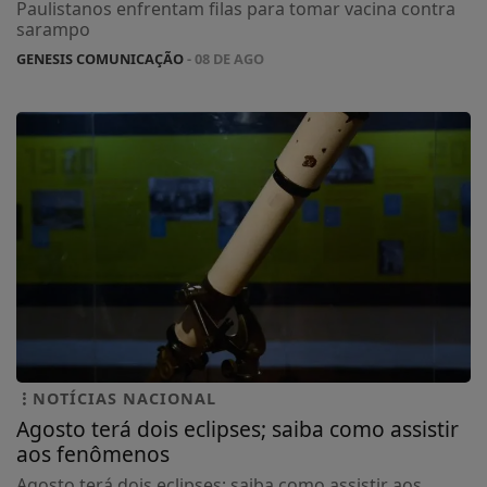
Paulistanos enfrentam filas para tomar vacina contra
sarampo
GENESIS COMUNICAÇÃO
- 08 DE AGO
NOTÍCIAS NACIONAL
Agosto terá dois eclipses; saiba como assistir
aos fenômenos
Agosto terá dois eclipses; saiba como assistir aos