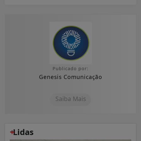
Publicado por:
Genesis Comunicação
Saiba Mais
+
Lidas