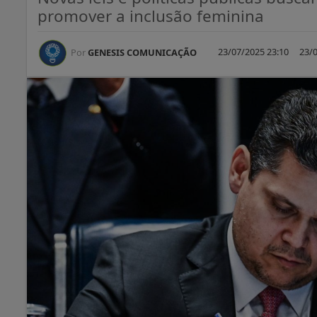
promover a inclusão feminina
23/07/2025 23:10
23/0
Por
GENESIS COMUNICAÇÃO