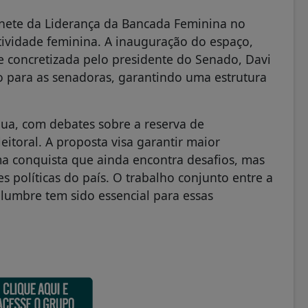
inete da Liderança da Bancada Feminina no
tividade feminina. A inauguração do espaço,
e concretizada pelo presidente do Senado, Davi
o para as senadoras, garantindo uma estrutura
nua, com debates sobre a reserva de
itoral. A proposta visa garantir maior
ma conquista que ainda encontra desafios, mas
 políticas do país. O trabalho conjunto entre a
umbre tem sido essencial para essas