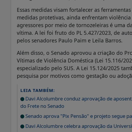
Essas medidas visam fortalecer as ferramenta
medidas protetivas, ainda enfrentam violênci
agressores por meio de tornozeleiras é uma d
vítima. A lei foi fruto do PL 5.427/2023, de a
pelos senadores Paulo Paim e Leila Barros.
Além disso, o Senado aprovou a criação do P
Vítimas de Violência Doméstica (Lei 15.116/20
especializado pelo SUS. A Lei 15.124/2025 ta
pesquisa por motivos como gestação ou adoçã
LEIA TAMBÉM:
Davi Alcolumbre conduz aprovação de aposenta
do Frete no Senado
Senado aprova "Pix Pensão" e projeto segue pa
Davi Alcolumbre celebra aprovação da Universi