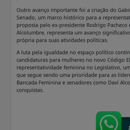
Outro avanço importante foi a criação do Gab
Senado, um marco histórico para a representa
proposta pelo ex-presidente Rodrigo Pacheco 
Alcolumbre, representa um avanço significativ
própria para suas atividades políticas.
A luta pela igualdade no espaço político conti
candidaturas para mulheres no novo Código Ele
representatividade feminina no Legislativo, u
que segue sendo uma prioridade para as líderes
Bancada Feminina e senadores como Davi Alcol
conquistas.