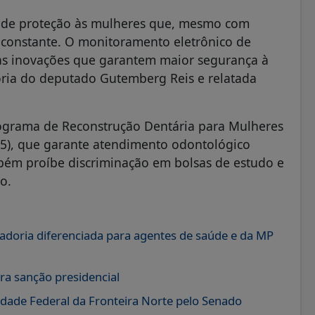
s de proteção às mulheres que, mesmo com
a constante. O monitoramento eletrônico de
as inovações que garantem maior segurança à
utoria do deputado Gutemberg Reis e relatada
rograma de Reconstrução Dentária para Mulheres
25), que garante atendimento odontológico
mbém proíbe discriminação em bolsas de estudo e
o.
doria diferenciada para agentes de saúde e da MP
ra sanção presidencial
dade Federal da Fronteira Norte pelo Senado