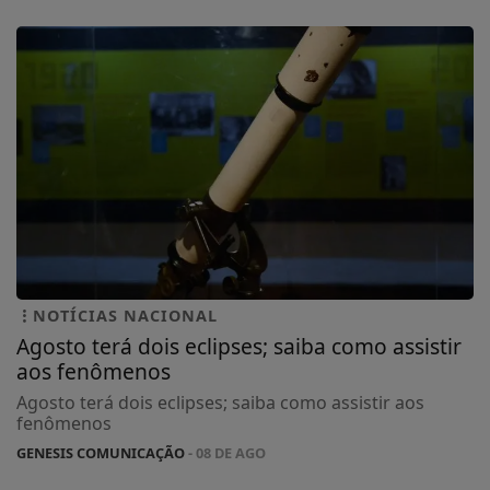
NOTÍCIAS NACIONAL
Agosto terá dois eclipses; saiba como assistir
aos fenômenos
Agosto terá dois eclipses; saiba como assistir aos
fenômenos
GENESIS COMUNICAÇÃO
- 08 DE AGO