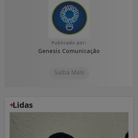
Publicado por:
Genesis Comunicação
Saiba Mais
+
Lidas