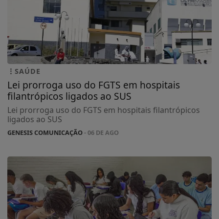
SAÚDE
Lei prorroga uso do FGTS em hospitais
filantrópicos ligados ao SUS
Lei prorroga uso do FGTS em hospitais filantrópicos
ligados ao SUS
GENESIS COMUNICAÇÃO
- 06 DE AGO