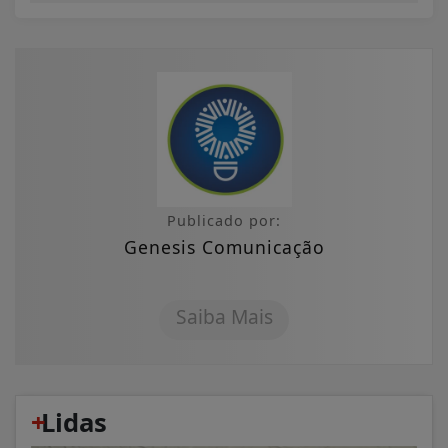
Publicado por:
Genesis Comunicação
Saiba Mais
+
Lidas