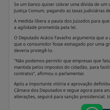
Se um banco quiser cobrar uma dívida de um cli
Justiça Comum, pagando as taxas judiciárias d
A medida libera a pauta dos Juizados para que
a agilidade prometida pela lei.
O Deputado Acácio Favacho argumenta que a a
que o consumidor fosse esmagado por uma gr
deveria protegê-lo.
"Não podemos permitir que empresas que fatur
mantida pelos impostos do cidadão, para facili
contratos", afirmou o parlamentar.
Após a importante vitória e aprovação definiti
Câmara dos Deputados e segue agora para aná
alterações, seguirá para sanção presidencial, t