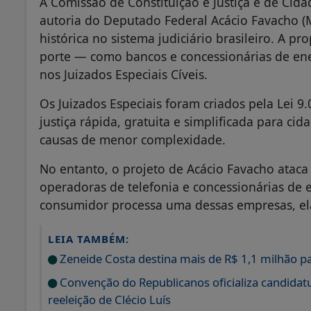
A Comissão de Constituição e Justiça e de Cidad
autoria do Deputado Federal Acácio Favacho (M
histórica no sistema judiciário brasileiro. A p
porte — como bancos e concessionárias de ene
nos Juizados Especiais Cíveis.
Os Juizados Especiais foram criados pela Lei 
justiça rápida, gratuita e simplificada para 
causas de menor complexidade.
No entanto, o projeto de Acácio Favacho ataca 
operadoras de telefonia e concessionárias de 
consumidor processa uma dessas empresas, ela
LEIA TAMBÉM:
Zeneide Costa destina mais de R$ 1,1 milhão p
Convenção do Republicanos oficializa candidatu
reeleição de Clécio Luís