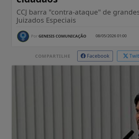
CCJ barra "contra-ataque" de grand
Juizados Especiais
08/05/2026 01:00
Por
GENESIS COMUNICAÇÃO
Facebook
Twi
COMPARTILHE