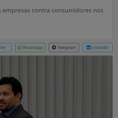
es empresas contra consumidores nos
tter
Whatsapp
Telegram
LinkedIn