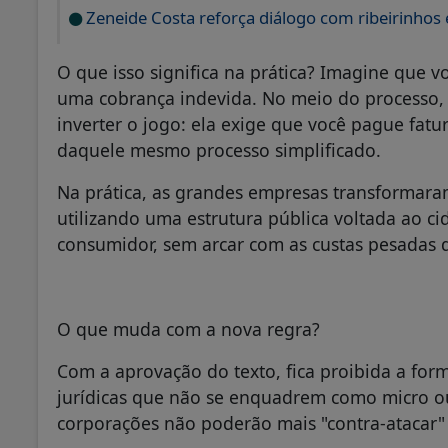
Zeneide Costa reforça diálogo com ribeirinho
O que isso significa na prática? Imagine que 
uma cobrança indevida. No meio do processo, 
inverter o jogo: ela exige que você pague fatu
daquele mesmo processo simplificado.
Na prática, as grandes empresas transformara
utilizando uma estrutura pública voltada ao ci
consumidor, sem arcar com as custas pesadas 
O que muda com a nova regra?
Com a aprovação do texto, fica proibida a fo
jurídicas que não se enquadrem como micro o
corporações não poderão mais "contra-atacar" 