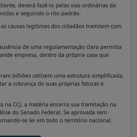
ente, deverá fazê-lo pelas vias ordinárias da
evidas e seguindo o rito padrão.
 as causas legítimas dos cidadãos tramitem com
usência de uma regulamentação clara permitia
ande empresa, dentro da própria casa que
am bilhões utilizem uma estrutura simplificada,
tar a cobrança de suas próprias faturas e
va na CCJ, a matéria encerra sua tramitação na
lise do Senado Federal. Se aprovada sem
ornando-se lei em todo o território nacional.