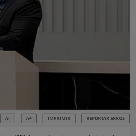
A-
A+
IMPRIMIR
REPORTAR ERROS