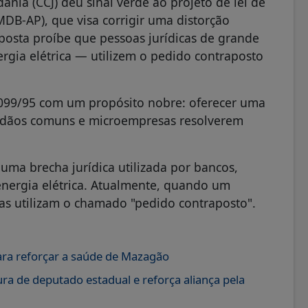
ania (CCJ) deu sinal verde ao projeto de lei de
DB-AP), que visa corrigir uma distorção
roposta proíbe que pessoas jurídicas de grande
rgia elétrica — utilizem o pedido contraposto
9.099/95 com um propósito nobre: oferecer uma
cidadãos comuns e microempresas resolverem
uma brecha jurídica utilizada por bancos,
energia elétrica. Atualmente, quando um
s utilizam o chamado "pedido contraposto".
ara reforçar a saúde de Mazagão
ra de deputado estadual e reforça aliança pela