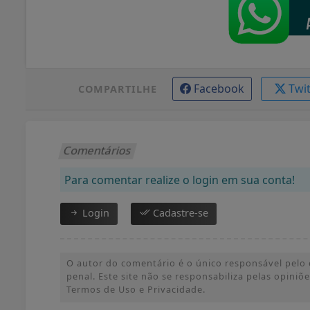
Facebook
Twi
COMPARTILHE
Comentários
Para comentar realize o login em sua conta!
Login
Cadastre-se
O autor do comentário é o único responsável pelo c
penal. Este site não se responsabiliza pelas opini
Termos de Uso e Privacidade.