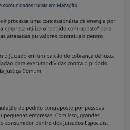
s e comunidades rurais em Mazagão
você processe uma concessionária de energia por
a empresa utiliza o "pedido contraposto" para
ras atrasadas ou valores contratuais dentro
m o Juizado em um balcão de cobrança de luxo,
dadão para executar dívidas contra o próprio
da Justiça Comum.
rmulação de pedido contraposto por pessoas
u pequenas empresas. Com isso, grandes
o consumidor dentro dos Juizados Especiais.