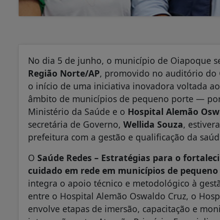
No dia 5 de junho, o município de Oiapoque 
Região Norte/AP
, promovido no auditório do
o início de uma iniciativa inovadora voltada 
âmbito de municípios de pequeno porte — po
Ministério da Saúde e o
Hospital Alemão Osw
secretária de Governo,
Wellida Souza
, estive
prefeitura com a gestão e qualificação da saúd
O
Saúde Redes – Estratégias para o fortalec
cuidado em rede em municípios de pequeno
integra o apoio técnico e metodológico à ges
entre o Hospital Alemão Oswaldo Cruz, o Hosp
envolve etapas de imersão, capacitação e mon