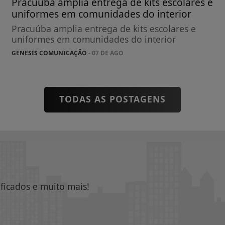
Pracuúba amplia entrega de kits escolares e
uniformes em comunidades do interior
Pracuúba amplia entrega de kits escolares e
uniformes em comunidades do interior
GENESIS COMUNICAÇÃO
- 07 DE AGO
TODAS AS POSTAGENS
ificados e muito mais!