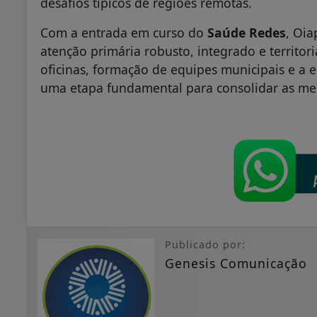
desafios típicos de regiões remotas.
Com a entrada em curso do
Saúde Redes
, Oi
atenção primária robusto, integrado e territor
oficinas, formação de equipes municipais e a 
uma etapa fundamental para consolidar as me
Publicado por:
Genesis Comunicação