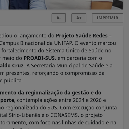
A-
A+
IMPRIMIR
sediou o lançamento do
Projeto Saúde Redes –
 Campus Binacional da UNIFAP. O evento marcou
ao fortalecimento do Sistema Único de Saúde no
r meio do
PROADI‑SUS
, em parceria com o
aldo Cruz
. A Secretaria Municipal de Saúde e a
ram presentes, reforçando o compromisso da
e pública.
imento da regionalização da gestão e do
 porte
, contempla ações entre 2024 e 2026 e
tão regionalizada do SUS. Com execução conjunta
ital Sírio‑Libanês e o CONASEMS, o projeto
itoramento, com foco nas linhas de cuidado e na