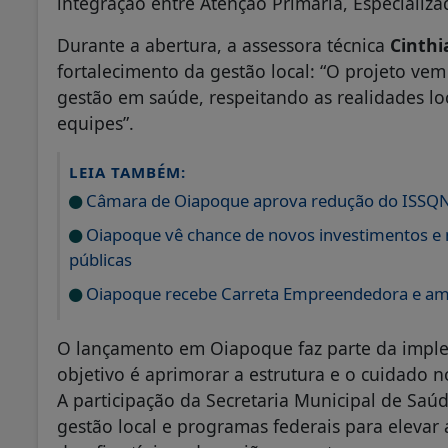
integração entre Atenção Primária, Especializa
Durante a abertura, a assessora técnica
Cinthi
fortalecimento da gestão local: “O projeto vem
gestão em saúde, respeitando as realidades l
equipes”.
LEIA TAMBÉM:
Câmara de Oiapoque aprova redução do ISSQN 
Oiapoque vê chance de novos investimentos e mi
públicas
Oiapoque recebe Carreta Empreendedora e ampli
O lançamento em Oiapoque faz parte da impl
objetivo é aprimorar a estrutura e o cuidado 
A participação da Secretaria Municipal de Saúde
gestão local e programas federais para elevar