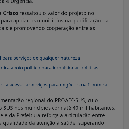
da e Urgência.
a Cristo
ressaltou o valor do projeto no
 para apoiar os municípios na qualificação da
ocais e promovendo cooperação entre as
para serviços de qualquer natureza
ra apoio político para impulsionar políticas
a acesso a serviços para negócios na fronteira
ementação regional do PROADI‑SUS, cujo
no SUS nos municípios com até 40 mil habitantes.
 e da Prefeitura reforça a articulação entre
 a qualidade da atenção à saúde, superando