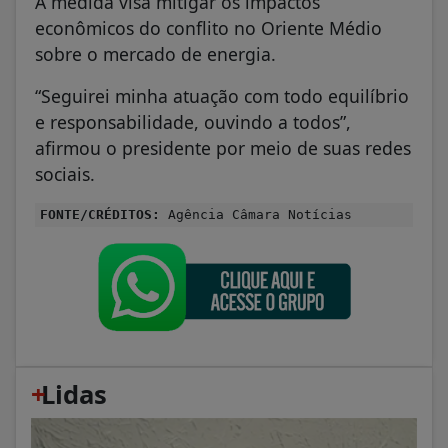
A medida visa mitigar os impactos
econômicos do conflito no Oriente Médio
sobre o mercado de energia.
“Seguirei minha atuação com todo equilíbrio
e responsabilidade, ouvindo a todos”,
afirmou o presidente por meio de suas redes
sociais.
FONTE/CRÉDITOS:
Agência Câmara Notícias
+
Lidas