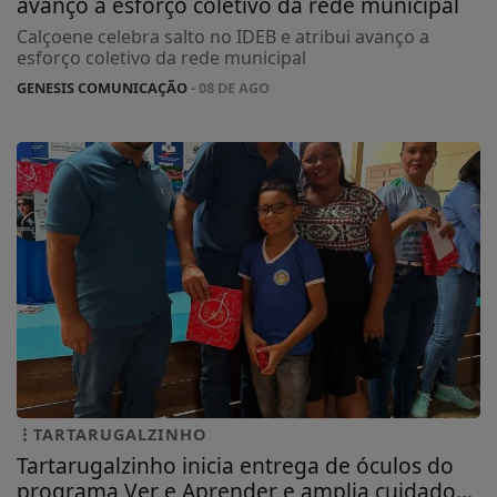
avanço a esforço coletivo da rede municipal
Calçoene celebra salto no IDEB e atribui avanço a
esforço coletivo da rede municipal
GENESIS COMUNICAÇÃO
- 08 DE AGO
TARTARUGALZINHO
Tartarugalzinho inicia entrega de óculos do
programa Ver e Aprender e amplia cuidado...