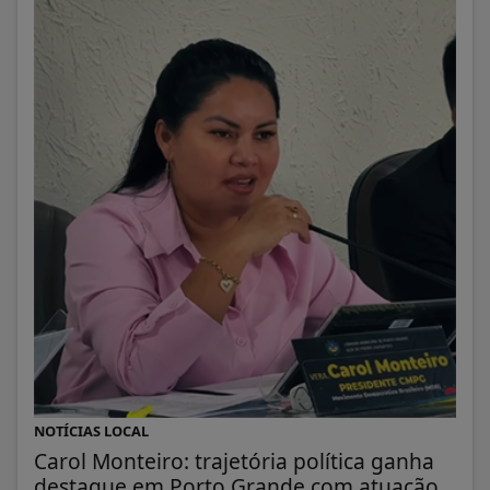
NOTÍCIAS LOCAL
Carol Monteiro: trajetória política ganha
destaque em Porto Grande com atuação...