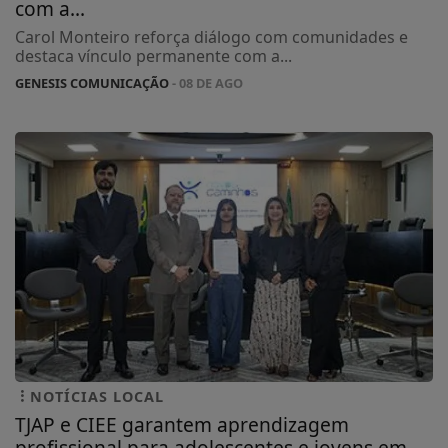
com a...
Carol Monteiro reforça diálogo com comunidades e
destaca vínculo permanente com a...
GENESIS COMUNICAÇÃO
- 08 DE AGO
NOTÍCIAS LOCAL
TJAP e CIEE garantem aprendizagem
profissional para adolescentes e jovens em...