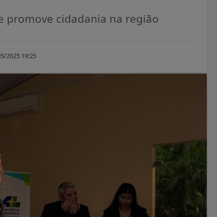
 e promove cidadania na região
5/2025 19:25