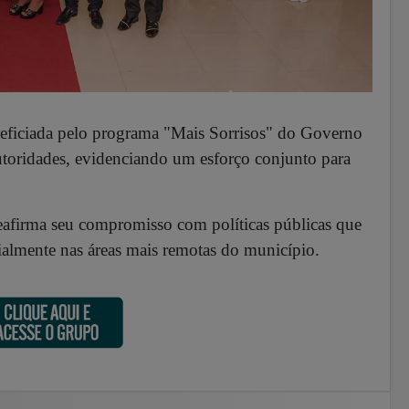
eficiada pelo programa "Mais Sorrisos" do Governo
utoridades, evidenciando um esforço conjunto para
eafirma seu compromisso com políticas públicas que
ialmente nas áreas mais remotas do município.