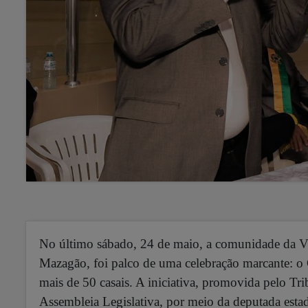
No último sábado, 24 de maio, a comunidade da Vi
Mazagão, foi palco de uma celebração marcante: o
mais de 50 casais.
A iniciativa, promovida pelo Tr
Assembleia Legislativa, por meio da deputada esta