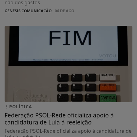
não dos gastos
GENESIS COMUNICAÇÃO
- 06 DE AGO
POLÍTICA
Federação PSOL-Rede oficializa apoio à
candidatura de Lula à reeleição
Federação PSOL-Rede oficializa apoio à candidatura de
Lula à reeleição