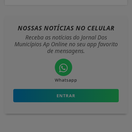
NOSSAS NOTÍCIAS
NO CELULAR
Receba as notícias do Jornal Dos
Municípios Ap Online no seu app favorito
de mensagens.
Whatsapp
ENTRAR