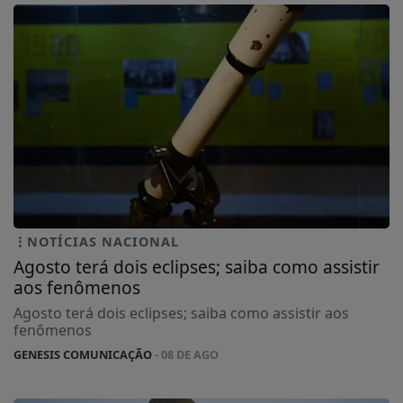
NOTÍCIAS NACIONAL
Agosto terá dois eclipses; saiba como assistir
aos fenômenos
Agosto terá dois eclipses; saiba como assistir aos
fenômenos
GENESIS COMUNICAÇÃO
- 08 DE AGO