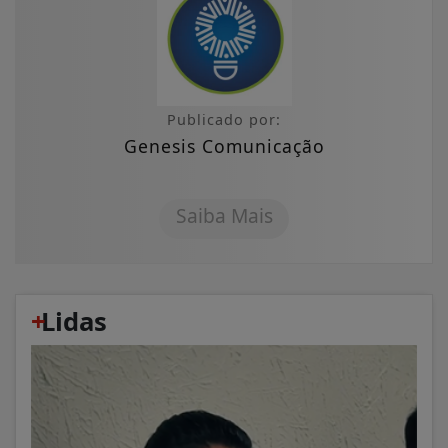
Publicado por:
Genesis Comunicação
Saiba Mais
+
Lidas