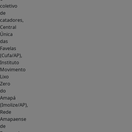
coletivo
de
catadores,
Central
Única
das
Favelas
(Cufa/AP),
Instituto
Movimento
Lixo
Zero
do
Amapá
(Imolize/AP),
Rede
Amapaense
de