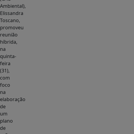
Ambiental),
Elissandra
Toscano,
promoveu
reunião
híbrida,
na
quinta-
feira
(31),
com
foco
na
elaboração
de
um
plano
de