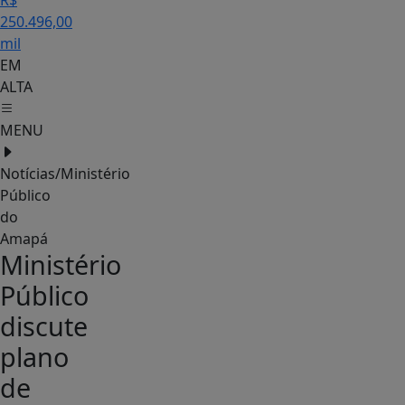
R$
250.496,00
mil
EM
ALTA
MENU
Notícias/Ministério
Público
do
Amapá
Ministério
Público
discute
plano
de