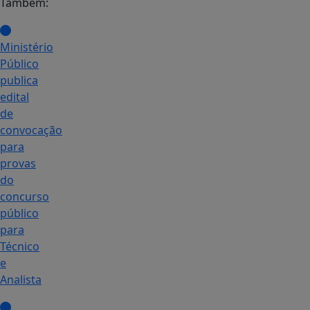
Também:
Ministério
Público
publica
edital
de
convocação
para
provas
do
concurso
público
para
Técnico
e
Analista