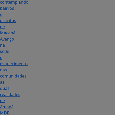
contemplando
bairros
e
distritos
de
Macapá
Avanço
na
sede
e
esquecimento
nas
comunidades:
as
duas
realidades
de
Amapá
MDB