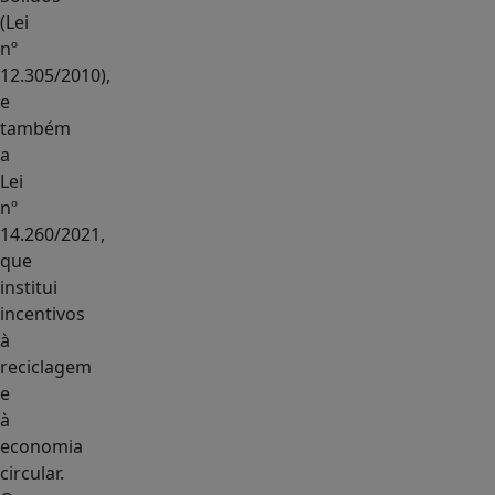
(Lei
nº
12.305/2010),
e
também
a
Lei
nº
14.260/2021,
que
institui
incentivos
à
reciclagem
e
à
economia
circular.