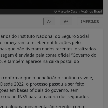
© Marcello Casal jr/Agência Brasil
A-
A+
IMPRIMIR
ários do Instituto Nacional do Seguro Social
da começaram a receber notificações pelo
oas que não tiveram dados recentes localizados
sagem é enviada pela conta oficial “Governo do
ção, e também aparece na caixa postal do
confirmar que o beneficiário continua vivo e,
 Desde 2022, o processo passou a ser feito
ões em bases oficiais do governo, sem
o ou ao INSS para a maioria dos segurados.
ealizou alguma movimentação recente, como