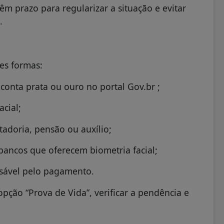
m prazo para regularizar a situação e evitar
.
es formas:
conta prata ou ouro no portal Gov.br ;
acial;
adoria, pensão ou auxílio;
s bancos que oferecem biometria facial;
nsável pelo pagamento.
opção “Prova de Vida”, verificar a pendência e