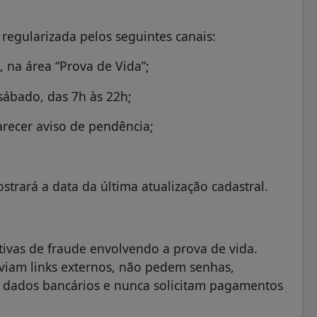
á regularizada pelos seguintes canais:
, na área “Prova de Vida”;
sábado, das 7h às 22h;
arecer aviso de pendência;
strará a data da última atualização cadastral.
tivas de fraude envolvendo a prova de vida.
viam links externos, não pedem senhas,
ou dados bancários e nunca solicitam pagamentos