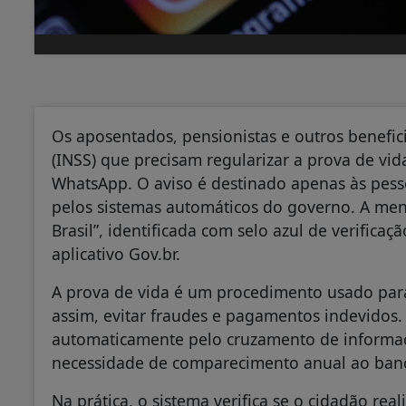
Os aposentados, pensionistas e outros benefici
(INSS) que precisam regularizar a prova de vi
WhatsApp. O aviso é destinado apenas às pess
pelos sistemas automáticos do governo. A men
Brasil”, identificada com selo azul de verifica
aplicativo Gov.br.
A prova de vida é um procedimento usado para 
assim, evitar fraudes e pagamentos indevidos.
automaticamente pelo cruzamento de informaç
necessidade de comparecimento anual ao banc
Na prática, o sistema verifica se o cidadão r