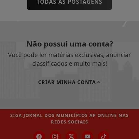
TODAS AS POSTAGENS
Não possui uma conta?
Você pode ler matérias exclusivas, anunciar
classificados e muito mais!
CRIAR MINHA CONTA
SIGA
JORNAL DOS MUNICÍPIOS AP ONLINE
NAS
REDES SOCIAIS