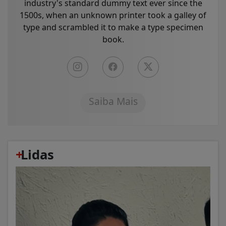
industry's standard dummy text ever since the
1500s, when an unknown printer took a galley of
type and scrambled it to make a type specimen
book.
Saiba Mais
+
Lidas