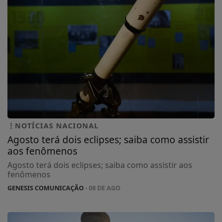
NOTÍCIAS NACIONAL
Agosto terá dois eclipses; saiba como assistir
aos fenômenos
Agosto terá dois eclipses; saiba como assistir aos
fenômenos
GENESIS COMUNICAÇÃO
- 08 DE AGO