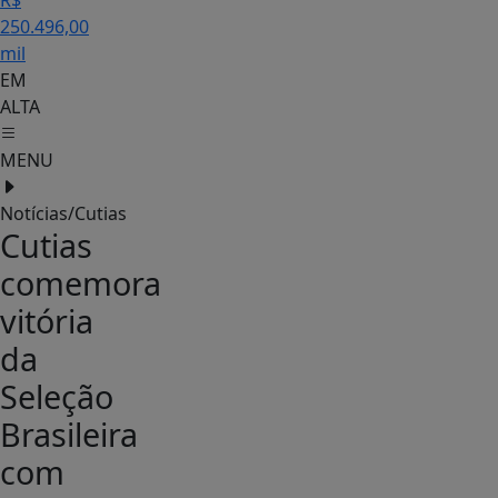
R$
250.496,00
mil
EM
ALTA
MENU
Notícias/Cutias
Cutias
comemora
vitória
da
Seleção
Brasileira
com