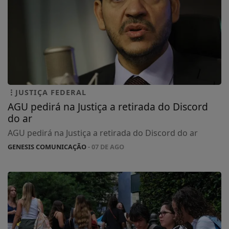
JUSTIÇA FEDERAL
AGU pedirá na Justiça a retirada do Discord
do ar
AGU pedirá na Justiça a retirada do Discord do ar
GENESIS COMUNICAÇÃO
- 07 DE AGO