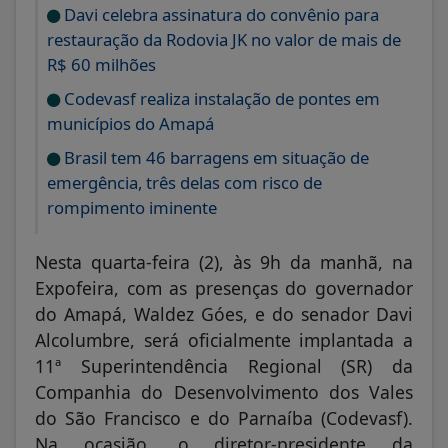
Davi celebra assinatura do convênio para
restauração da Rodovia JK no valor de mais de
R$ 60 milhões
Codevasf realiza instalação de pontes em
municípios do Amapá
Brasil tem 46 barragens em situação de
emergência, três delas com risco de
rompimento iminente
Nesta quarta-feira (2), às 9h da manhã, na
Expofeira, com as presenças do governador
do Amapá, Waldez Góes, e do senador Davi
Alcolumbre, será oficialmente implantada a
11ª Superintendência Regional (SR) da
Companhia do Desenvolvimento dos Vales
do São Francisco e do Parnaíba (Codevasf).
Na ocasião, o diretor-presidente da