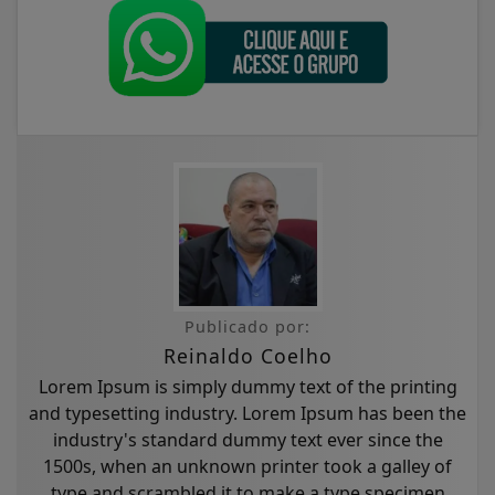
Publicado por:
Reinaldo Coelho
Lorem Ipsum is simply dummy text of the printing
and typesetting industry. Lorem Ipsum has been the
industry's standard dummy text ever since the
1500s, when an unknown printer took a galley of
type and scrambled it to make a type specimen