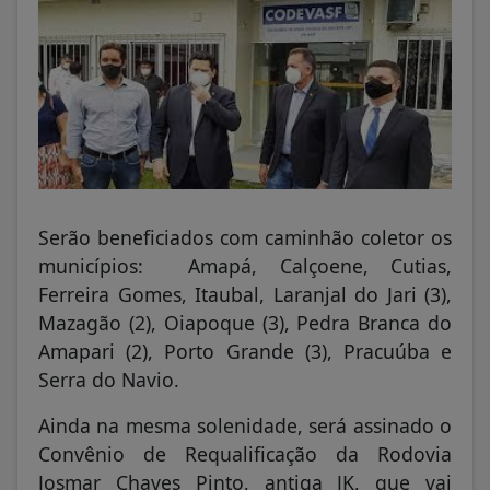
Serão beneficiados com caminhão coletor os
municípios: Amapá, Calçoene, Cutias,
Ferreira Gomes, Itaubal, Laranjal do Jari (3),
Mazagão (2), Oiapoque (3), Pedra Branca do
Amapari (2), Porto Grande (3), Pracuúba e
Serra do Navio.
Ainda na mesma solenidade, será assinado o
Convênio de Requalificação da Rodovia
Josmar Chaves Pinto, antiga JK, que vai