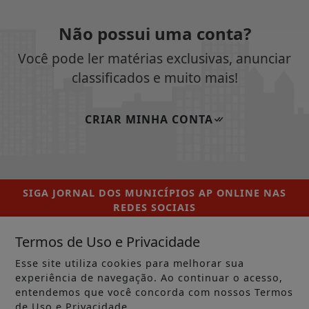
Não possui uma conta?
Você pode ler matérias exclusivas, anunciar
classificados e muito mais!
CRIAR MINHA CONTA
SIGA
JORNAL DOS MUNICÍPIOS AP ONLINE
NAS
REDES SOCIAIS
Termos de Uso e Privacidade
Esse site utiliza cookies para melhorar sua
experiência de navegação. Ao continuar o acesso,
/ NOTÍCIAS
entendemos que você concorda com nossos Termos
MUNICÍPIOS GERAL
de Uso e Privacidade.