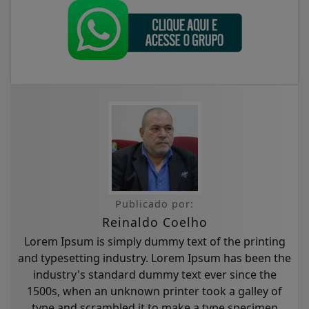
Publicado por:
Reinaldo Coelho
Lorem Ipsum is simply dummy text of the printing
and typesetting industry. Lorem Ipsum has been the
industry's standard dummy text ever since the
1500s, when an unknown printer took a galley of
type and scrambled it to make a type specimen