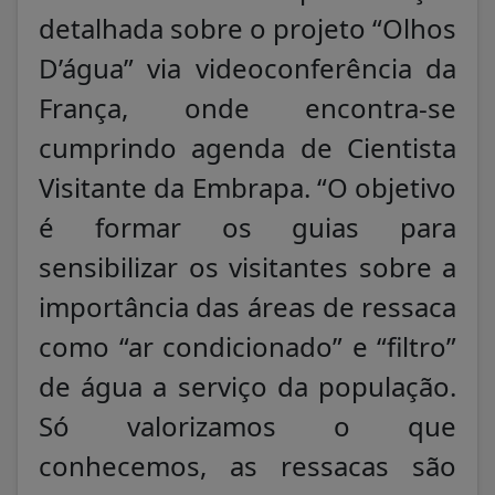
detalhada sobre o projeto “Olhos
D’água” via videoconferência da
França, onde encontra-se
cumprindo agenda de Cientista
Visitante da Embrapa. “O objetivo
é formar os guias para
sensibilizar os visitantes sobre a
importância das áreas de ressaca
como “ar condicionado” e “filtro”
de água a serviço da população.
Só valorizamos o que
conhecemos, as ressacas são