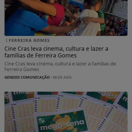
FERREIRA GOMES
Cine Cras leva cinema, cultura e lazer a
famílias de Ferreira Gomes
Cine Cras leva cinema, cultura e lazer a famílias de
Ferreira Gomes
GENESIS COMUNICAÇÃO
- 08 DE AGO