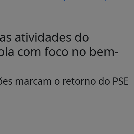
as atividades do
ola com foco no bem-
ções marcam o retorno do PSE