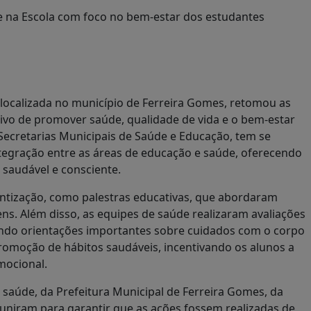
, localizada no município de Ferreira Gomes, retomou as
tivo de promover saúde, qualidade de vida e o bem-estar
Secretarias Municipais de Saúde e Educação, tem se
egração entre as áreas de educação e saúde, oferecendo
saudável e consciente.
entização, como palestras educativas, que abordaram
s. Além disso, as equipes de saúde realizaram avaliações
endo orientações importantes sobre cuidados com o corpo
promoção de hábitos saudáveis, incentivando os alunos a
mocional.
a saúde, da Prefeitura Municipal de Ferreira Gomes, da
e uniram para garantir que as ações fossem realizadas de