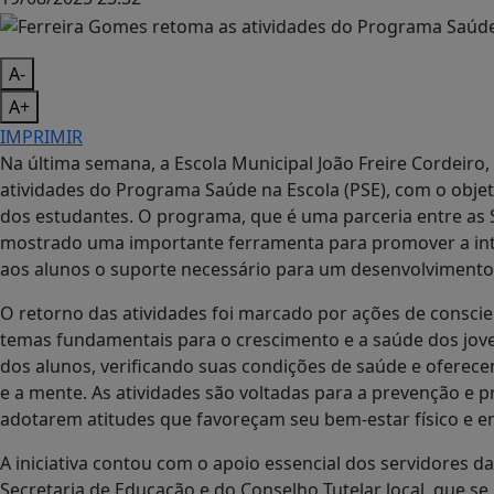
A-
A+
IMPRIMIR
Na última semana, a Escola Municipal João Freire Cordeiro
atividades do Programa Saúde na Escola (PSE), com o obje
dos estudantes. O programa, que é uma parceria entre as 
mostrado uma importante ferramenta para promover a int
aos alunos o suporte necessário para um desenvolvimento 
O retorno das atividades foi marcado por ações de consci
temas fundamentais para o crescimento e a saúde dos joven
dos alunos, verificando suas condições de saúde e oferec
e a mente. As atividades são voltadas para a prevenção e 
adotarem atitudes que favoreçam seu bem-estar físico e e
A iniciativa contou com o apoio essencial dos servidores d
Secretaria de Educação e do Conselho Tutelar local, que s