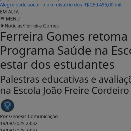
Alegre pede socorro e o mistério dos R$ 250.496,00 mil
EM ALTA
MENU
Notícias/Ferreira Gomes
Ferreira Gomes retoma 
Programa Saúde na Esc
estar dos estudantes
Palestras educativas e avalia
na Escola João Freire Cordeiro
Por
Genesis Comunicação
19/08/2025 23:32
19/08/2025 23:32