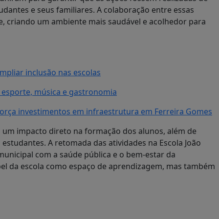
udantes e seus familiares. A colaboração entre essas
de, criando um ambiente mais saudável e acolhedor para
pliar inclusão nas escolas
esporte, música e gastronomia
força investimentos em infraestrutura em Ferreira Gomes
 um impacto direto na formação dos alunos, além de
 estudantes. A retomada das atividades na Escola João
unicipal com a saúde pública e o bem-estar da
apel da escola como espaço de aprendizagem, mas também