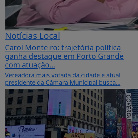
Notícias Local
Carol Monteiro: trajetória política
ganha destaque em Porto Grande
com atuação...
Vereadora mais votada da cidade e atual
presidente da Câmara Municipal busca...