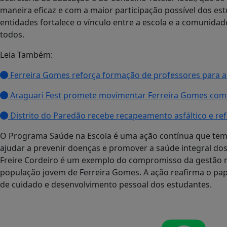
maneira eficaz e com a maior participação possível dos est
entidades fortalece o vínculo entre a escola e a comunida
todos.
Leia Também:
Ferreira Gomes reforça formação de professores para am
Araguari Fest promete movimentar Ferreira Gomes com 
Distrito do Paredão recebe recapeamento asfáltico e re
O Programa Saúde na Escola é uma ação contínua que tem
ajudar a prevenir doenças e promover a saúde integral dos
Freire Cordeiro é um exemplo do compromisso da gestão m
população jovem de Ferreira Gomes. A ação reafirma o p
de cuidado e desenvolvimento pessoal dos estudantes.