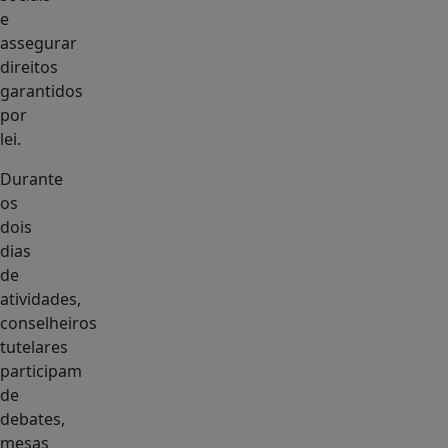
e
assegurar
direitos
garantidos
por
lei.
Durante
os
dois
dias
de
atividades,
conselheiros
tutelares
participam
de
debates,
mesas