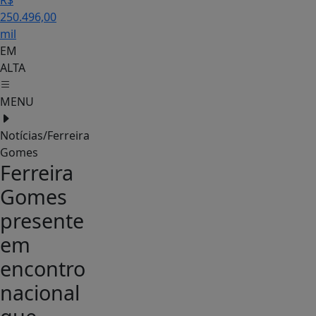
R$
250.496,00
mil
EM
ALTA
MENU
Notícias/Ferreira
Gomes
Ferreira
Gomes
presente
em
encontro
nacional