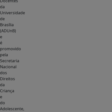
Docentes
da
Universidade
de
Brasília
(ADUnB)
e
é
promovido
pela
Secretaria
Nacional
dos
Direitos
da
Criança
e
do
Adolescente,