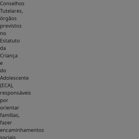
Conselhos
Tutelares,
órgãos
previstos
no
Estatuto
da
Criança
e
do
Adolescente
(ECA),
responsáveis
por
orientar
famílias,
fazer
encaminhamentos
sociais