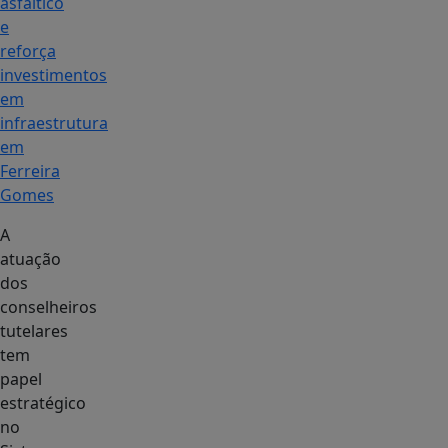
asfáltico
e
reforça
investimentos
em
infraestrutura
em
Ferreira
Gomes
A
atuação
dos
conselheiros
tutelares
tem
papel
estratégico
no