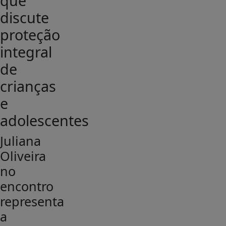
que
discute
proteção
integral
de
crianças
e
adolescentes
Juliana
Oliveira
no
encontro
representa
a