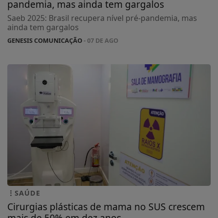
pandemia, mas ainda tem gargalos
Saeb 2025: Brasil recupera nível pré-pandemia, mas
ainda tem gargalos
GENESIS COMUNICAÇÃO
- 07 DE AGO
SAÚDE
Cirurgias plásticas de mama no SUS crescem
mais de 50% em dez anos