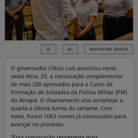
A-
A+
REPORTAR ERROS
O governador Clécio Luís anunciou nesta
sexta-feira, 29, a convocação complementar
de mais 200 aprovados para o Curso de
Formação de Soldados da Polícia Militar (PM)
do Amapá. O chamamento visa completar a
quarta e última turma do certame. Com
estes, foram 1063 nomes já convocados para
avançar no processo.
“Essa convocação representa mais