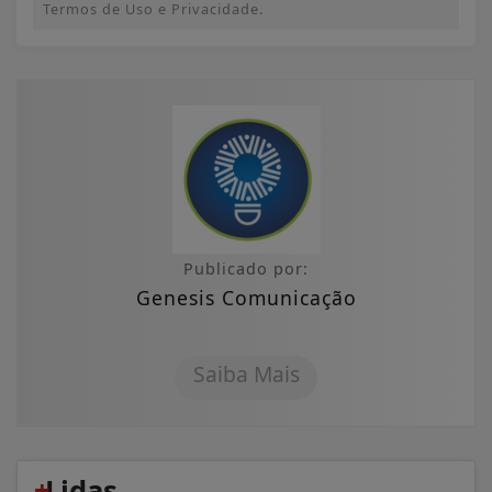
Termos de Uso e Privacidade.
Publicado por:
Genesis Comunicação
Saiba Mais
+
Lidas