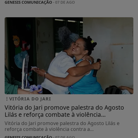
GENESIS COMUNICAÇÃO
- 07 DE AGO
VITÓRIA DO JARI
Vitória do Jari promove palestra do Agosto
Lilás e reforça combate à violência...
Vitória do Jari promove palestra do Agosto Lilás e
reforça combate à violência contra a...
GENESIS COMUNICAÇÃO
- 07 DE AGO