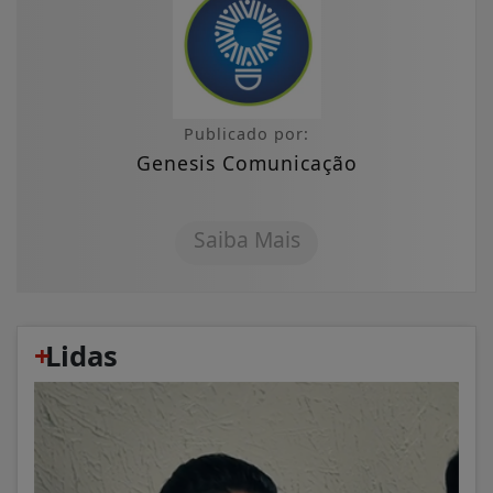
Publicado por:
Genesis Comunicação
Saiba Mais
+
Lidas