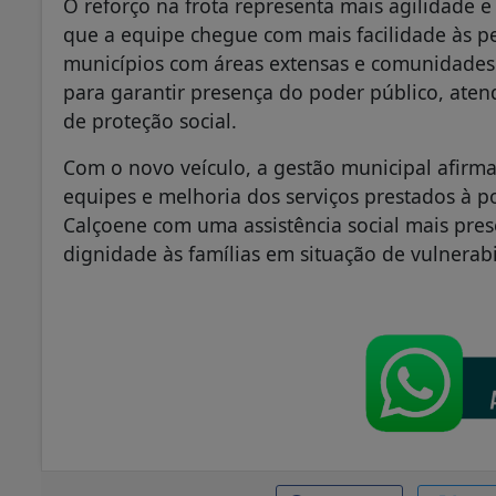
O reforço na frota representa mais agilidade e
que a equipe chegue com mais facilidade às p
municípios com áreas extensas e comunidades 
para garantir presença do poder público, ate
de proteção social.
Com o novo veículo, a gestão municipal afirma
equipes e melhoria dos serviços prestados à p
Calçoene com uma assistência social mais pres
dignidade às famílias em situação de vulnerabi