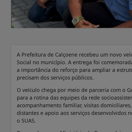
A Prefeitura de Calçoene recebeu um novo veíc
Social no município. A entrega foi comemorad
a importância do reforço para ampliar a estru
precisam dos serviços públicos.
O veículo chega por meio de parceria com o G
para a rotina das equipes da rede socioassiste
acompanhamento familiar, visitas domiciliare
distantes e apoio aos serviços desenvolvidos n
o SUAS.