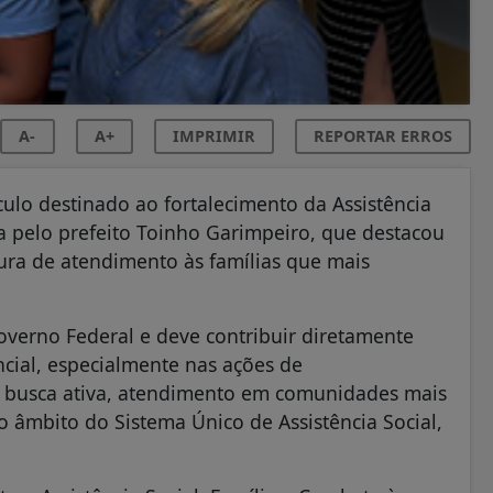
A-
A+
IMPRIMIR
REPORTAR ERROS
ulo destinado ao fortalecimento da Assistência
a pelo prefeito Toinho Garimpeiro, que destacou
tura de atendimento às famílias que mais
overno Federal e deve contribuir diretamente
ncial, especialmente nas ações de
s, busca ativa, atendimento em comunidades mais
o âmbito do Sistema Único de Assistência Social,