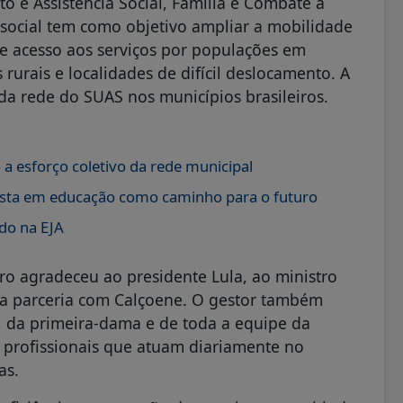
 e Assistência Social, Família e Combate à
a social tem como objetivo ampliar a mobilidade
e acesso aos serviços por populações em
 rurais e localidades de difícil deslocamento. A
 da rede do SUAS nos municípios brasileiros.
 a esforço coletivo da rede municipal
osta em educação como caminho para o futuro
do na EJA
ro agradeceu ao presidente Lula, ao ministro
la parceria com Calçoene. O gestor também
, da primeira-dama e de toda a equipe da
s profissionais que atuam diariamente no
as.