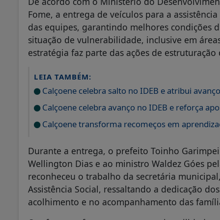
De acordo com o Ministério do Desenvolvimento
Fome, a entrega de veículos para a assistênci
das equipes, garantindo melhores condições d
situação de vulnerabilidade, inclusive em áreas
estratégia faz parte das ações de estruturação
LEIA TAMBÉM:
Calçoene celebra salto no IDEB e atribui avanço
Calçoene celebra avanço no IDEB e reforça ap
Calçoene transforma recomeços em aprendiza
Durante a entrega, o prefeito Toinho Garimpei
Wellington Dias e ao ministro Waldez Góes pe
reconheceu o trabalho da secretária municipal
Assistência Social, ressaltando a dedicação do
acolhimento e no acompanhamento das famíli