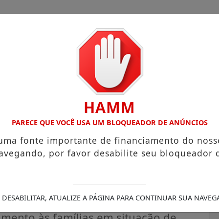
HAMM
OM ATUAÇÃO VOLTADA AO MUNICÍPIO
RECEITA FEDERAL A
PARECE QUE VOCÊ USA UM BLOQUEADOR DE ANÚNCIOS
 uma fonte importante de financiamento do noss
avegando, por favor desabilite seu bloqueador 
ulo para fortalecer
 DESABILITAR, ATUALIZE A PÁGINA PARA CONTINUAR SUA NAVEG
imento às famílias em situação de