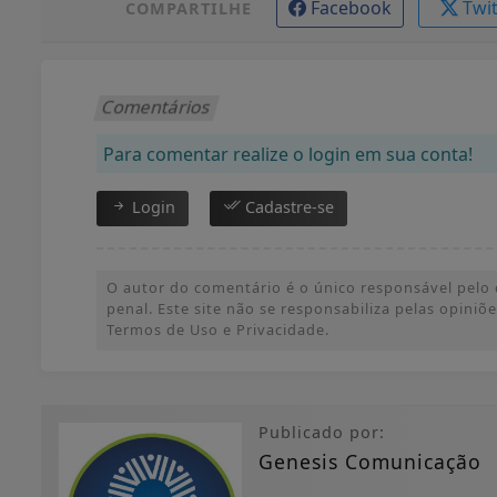
Facebook
Twi
COMPARTILHE
Comentários
Para comentar realize o login em sua conta!
Login
Cadastre-se
O autor do comentário é o único responsável pelo c
penal. Este site não se responsabiliza pelas opini
Termos de Uso e Privacidade.
Publicado por:
Genesis Comunicação