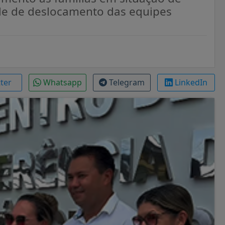
ade de deslocamento das equipes
tter
Whatsapp
Telegram
LinkedIn