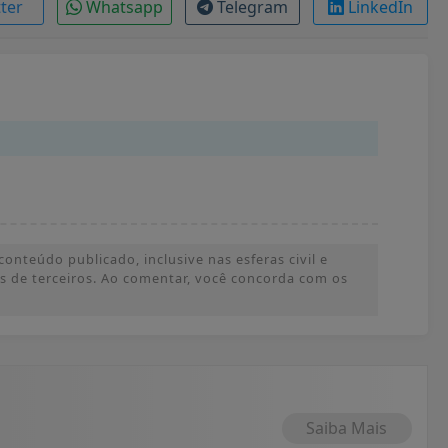
tter
Whatsapp
Telegram
LinkedIn
onteúdo publicado, inclusive nas esferas civil e
ões de terceiros. Ao comentar, você concorda com os
Saiba Mais