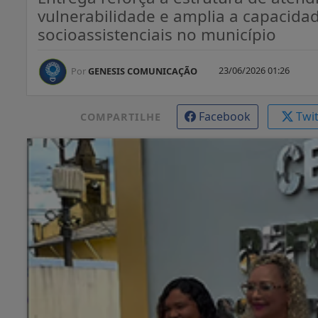
vulnerabilidade e amplia a capacid
socioassistenciais no município
23/06/2026 01:26
Por
GENESIS COMUNICAÇÃO
Facebook
Twi
COMPARTILHE