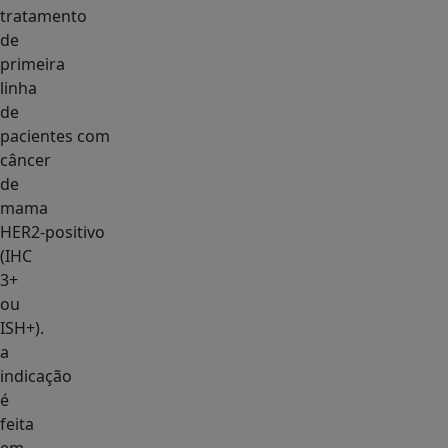
tratamento
de
primeira
linha
de
pacientes com
câncer
de
mama
HER2‑positivo
(IHC
3+
ou
ISH+).
a
indicação
é
feita