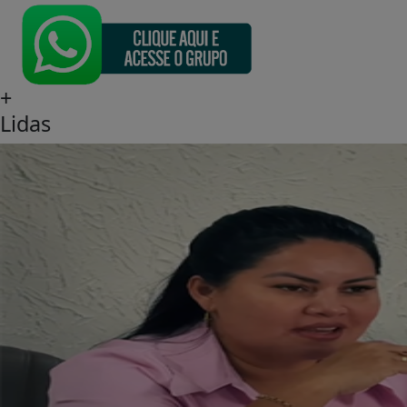
+
Lidas