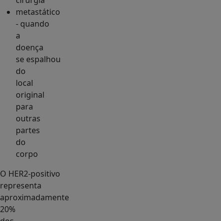
cirurgia
metastático
- quando
a
doença
se espalhou
do
local
original
para
outras
partes
do
corpo
O HER2‑positivo
representa
aproximadamente
20%