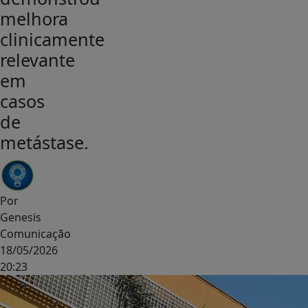
melhora
clinicamente
relevante
em
casos
de
metástase.
Por
Genesis
Comunicação
18/05/2026
20:23