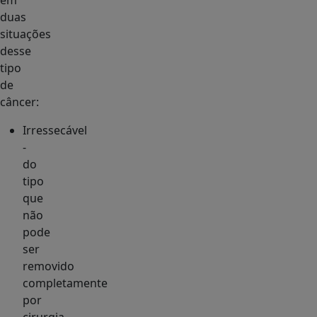
em
duas
situações
desse
tipo
de
câncer:
Irressecável
-
do
tipo
que
não
pode
ser
removido
completamente
por