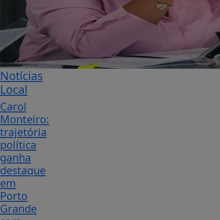
Notícias
Local
Carol
Monteiro:
trajetória
política
ganha
destaque
em
Porto
Grande