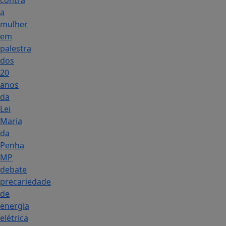
contra
a
mulher
em
palestra
dos
20
anos
da
Lei
Maria
da
Penha
MP
debate
precariedade
de
energia
elétrica