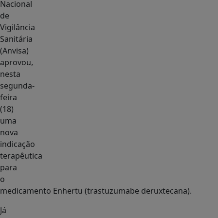
Nacional
de
Vigilância
Sanitária
(Anvisa)
aprovou,
nesta
segunda-
feira
(18)
uma
nova
indicação
terapêutica
para
o
medicamento Enhertu (trastuzumabe deruxtecana).
Já