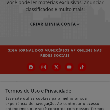
Você pode ler matérias exclusivas, anunciar
classificados e muito mais!
CRIAR MINHA CONTA
SIGA
JORNAL DOS MUNICÍPIOS AP ONLINE
NAS
REDES SOCIAIS
/ NOTÍCIAS
Termos de Uso e Privacidade
MUNICÍPIOS GERAL
Esse site utiliza cookies para melhorar sua
MACAPÁ
experiência de navegação. Ao continuar o acesso,
entendemos que você concorda com nossos Termos