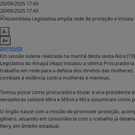
20/09/2025 17:43
20/09/2025 17:43
A-
A+
IMPRIMIR
Em sessão solene realizada na manhã desta sexta-feira (19)
Legislativa do Amapá (Alap) instalou a sétima Procuradoria
trabalho em rede para a defesa dos direitos das mulheres, a
combate à violência contra mulheres e meninas.
Tomou posse como procuradora titular a vice-presidente do 
vereadoras Leiliane Mira e Mônica Mira assumiram como p
O órgão nasce com a missão de promover proteção, acompan
gênero, atuando em consonância com o trabalho já desenvo
Nery, em âmbito estadual.