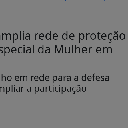
amplia rede de proteção
Especial da Mulher em
lho em rede para a defesa
mpliar a participação