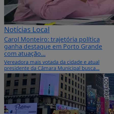
Notícias Local
Carol Monteiro: trajetória política
ganha destaque em Porto Grande
com atuação...
Vereadora mais votada da cidade e atual
presidente da Câmara Municipal busca...