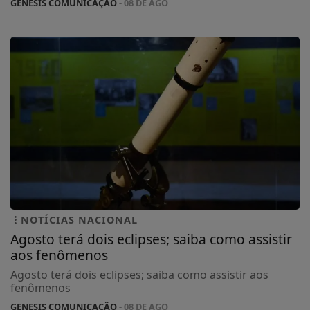
GENESIS COMUNICAÇÃO
- 08 DE AGO
NOTÍCIAS NACIONAL
Agosto terá dois eclipses; saiba como assistir
aos fenômenos
Agosto terá dois eclipses; saiba como assistir aos
fenômenos
GENESIS COMUNICAÇÃO
- 08 DE AGO