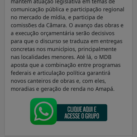
mantém atuação legislativa em temas de
comunicação pública e participação regional
no mercado de mídia, e participa de
comissões da Câmara. O avanço das obras e
a execução orçamentária serão decisivos
para que o discurso se traduza em entregas
concretas nos municípios, principalmente
nas localidades menores. Até lá, o MDB
aposta que a combinação entre programas
federais e articulação política garantirá
novos canteiros de obras e, com eles,
moradias e geração de renda no Amapá.