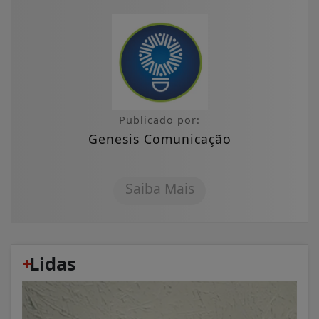
Publicado por:
Genesis Comunicação
Saiba Mais
+
Lidas