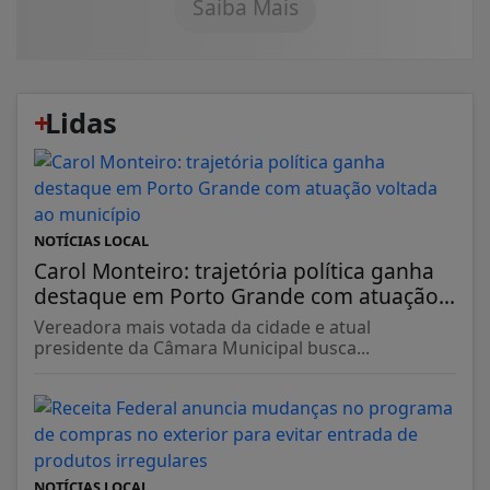
Saiba Mais
+
Lidas
NOTÍCIAS LOCAL
Carol Monteiro: trajetória política ganha
destaque em Porto Grande com atuação...
Vereadora mais votada da cidade e atual
presidente da Câmara Municipal busca...
NOTÍCIAS LOCAL